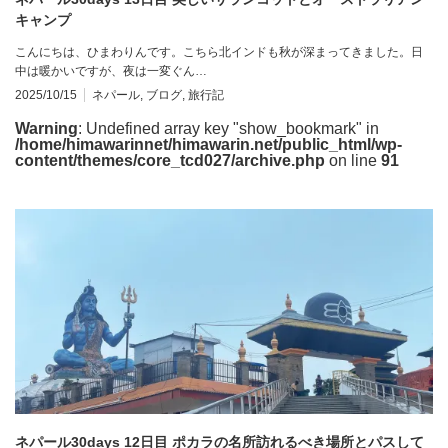
キャンプ
こんにちは、ひまわりんです。こちら北インドも秋が深まってきました。日
中は暖かいですが、夜は一変ぐん…
2025/10/15
ネパール
,
ブログ
,
旅行記
Warning
: Undefined array key "show_bookmark" in
/home/himawarinnet/himawarin.net/public_html/wp-
content/themes/core_tcd027/archive.php
on line
91
ネパール30days 12日目 ポカラの名所訪れるべき場所とパスして