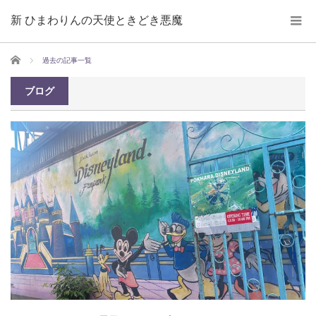
新 ひまわりんの天使ときどき悪魔
ホーム
過去の記事一覧
ブログ