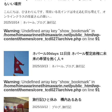
もいい場所
こんにちは、ひまわりんです。現在いる北インドは冷え込む日も増えて、オ
ンラインクラスの生徒さんの装い…
2025/10/14
ネパール
,
ブログ
,
旅行記
Warning
: Undefined array key "show_bookmark" in
/home/himawarinnet/himawarin.net/public_html/wp-
content/themes/core_tcd027/archive.php
on line
91
ネパール30days 11日目 ネパール暫定政権に未
来の希望を抱く人々
2025/10/13
ネパール
,
ブログ
,
旅行記
Warning
: Undefined array key "show_bookmark" in
/home/himawarinnet/himawarin.net/public_html/wp-
content/themes/core_tcd027/archive.php
on line
91
旅行記ひと休み 機内あるある
2025/10/12
ブログ
,
旅行記