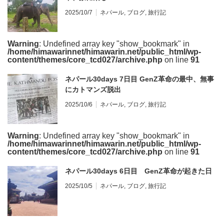
2025/10/7
ネパール
,
ブログ
,
旅行記
Warning
: Undefined array key "show_bookmark" in
/home/himawarinnet/himawarin.net/public_html/wp-
content/themes/core_tcd027/archive.php
on line
91
ネパール30days 7日目 GenZ革命の最中、無事
にカトマンズ脱出
2025/10/6
ネパール
,
ブログ
,
旅行記
Warning
: Undefined array key "show_bookmark" in
/home/himawarinnet/himawarin.net/public_html/wp-
content/themes/core_tcd027/archive.php
on line
91
ネパール30days 6日目 GenZ革命が起きた日
2025/10/5
ネパール
,
ブログ
,
旅行記