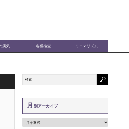
の病気
各種検査
ミニマリズム
月
別アーカイブ