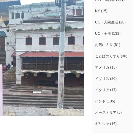
NY
(15)
UC・入院生活
(26)
UC・全般
(133)
お気に入り
(81)
ことばのくすり
(30)
アメリカ
(15)
イギリス
(20)
イタリア
(17)
インド
(135)
オーストリア
(5)
ギリシャ
(16)