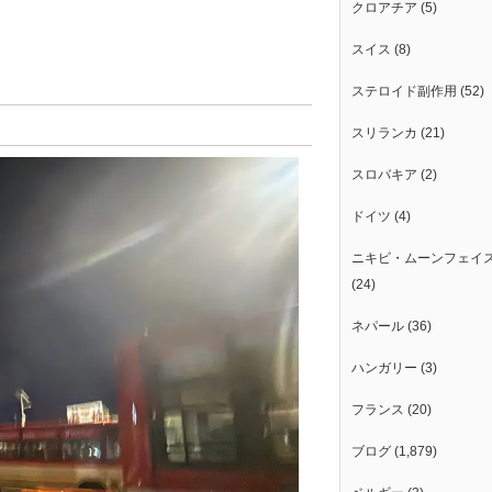
クロアチア
(5)
スイス
(8)
ステロイド副作用
(52)
スリランカ
(21)
スロバキア
(2)
ドイツ
(4)
ニキビ・ムーンフェイ
(24)
ネパール
(36)
ハンガリー
(3)
フランス
(20)
ブログ
(1,879)