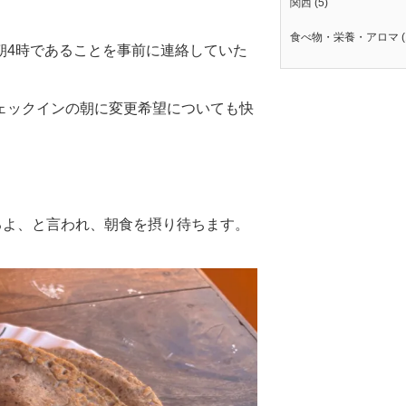
関西
(5)
食べ物・栄養・アロマ
(
朝4時であることを事前に連絡していた
ェックインの朝に変更希望についても快
るよ、と言われ、朝食を摂り待ちます。