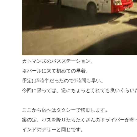
カトマンズのバスステーション。
ネパールに来て初めての早着。
予定は5時半だったので1時間も早い。
今回に限っては、逆にちょっとくれても良いくらい
ここから宿へはタクシーで移動します。
案の定、バスを降りたらたくさんのドライバーが寄
インドのデリーと同じです。