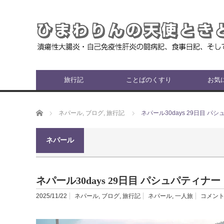
旅行記
ことばのくすり
お気
ホーム
ネパール
,
ブログ
,
旅行記
ネパール30days 29日目 
ネパール
ネパール30days 29日目 パシュパティ
2025/11/22
ネパール
,
ブログ
,
旅行記
ネパール
,
一人旅
コメント