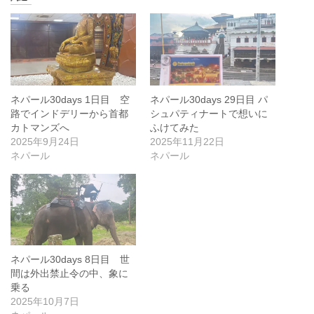
ネパール30days 1日目 空
ネパール30days 29日目 パ
路でインドデリーから首都
シュパティナートで想いに
カトマンズへ
ふけてみた
2025年9月24日
2025年11月22日
ネパール
ネパール
ネパール30days 8日目 世
間は外出禁止令の中、象に
乗る
2025年10月7日