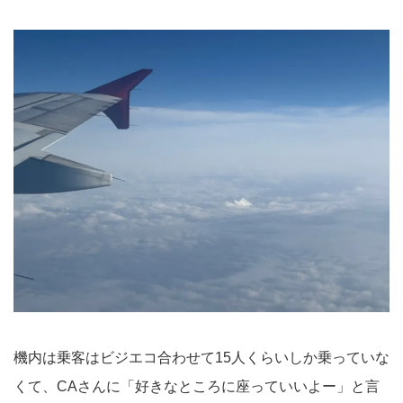
機内は乗客はビジエコ合わせて15人くらいしか乗っていな
くて、CAさんに「好きなところに座っていいよー」と言