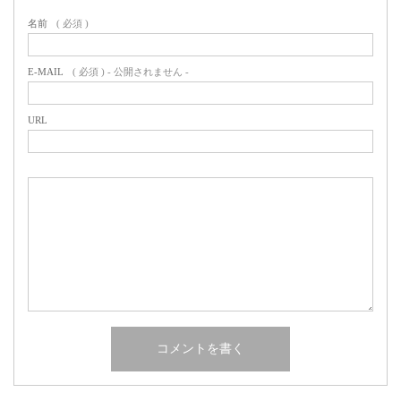
名前
( 必須 )
E-MAIL
( 必須 ) - 公開されません -
URL