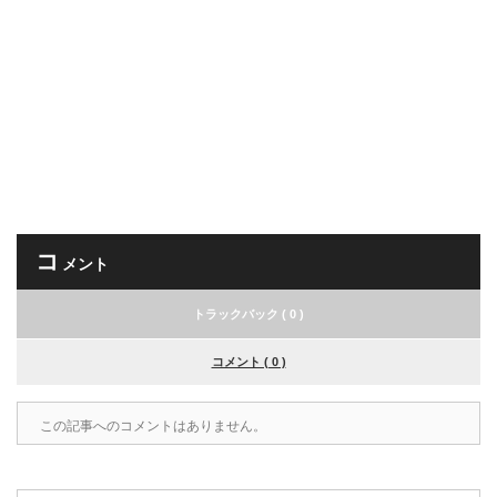
コ
メント
トラックバック ( 0 )
コメント ( 0 )
この記事へのコメントはありません。