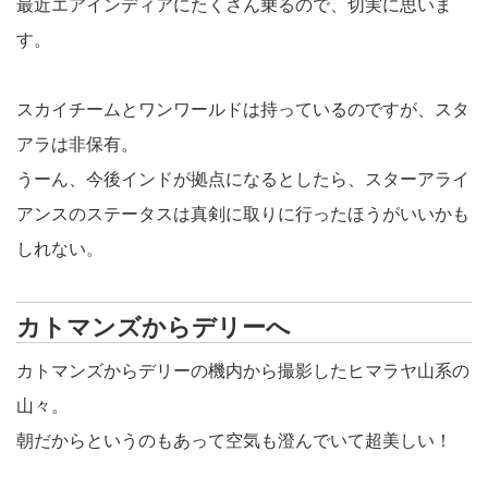
最近エアインディアにたくさん乗るので、切実に思いま
す。
スカイチームとワンワールドは持っているのですが、スタ
アラは非保有。
うーん、今後インドが拠点になるとしたら、スターアライ
アンスのステータスは真剣に取りに行ったほうがいいかも
しれない。
カトマンズからデリーへ
カトマンズからデリーの機内から撮影したヒマラヤ山系の
山々。
朝だからというのもあって空気も澄んでいて超美しい！