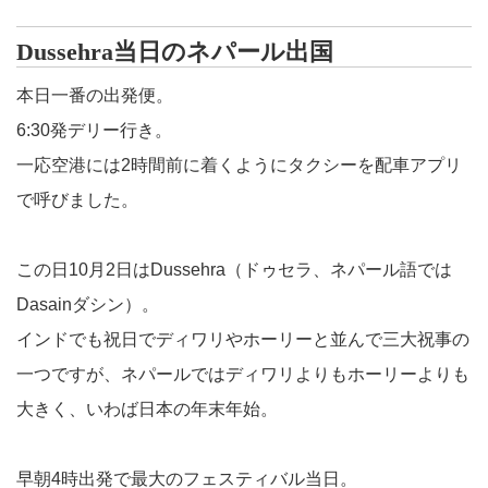
Dussehra当日のネパール出国
本日一番の出発便。
6:30発デリー行き。
一応空港には2時間前に着くようにタクシーを配車アプリ
で呼びました。
この日10月2日はDussehra（ドゥセラ、ネパール語では
Dasainダシン）。
インドでも祝日でディワリやホーリーと並んで三大祝事の
一つですが、ネパールではディワリよりもホーリーよりも
大きく、いわば日本の年末年始。
早朝4時出発で最大のフェスティバル当日。