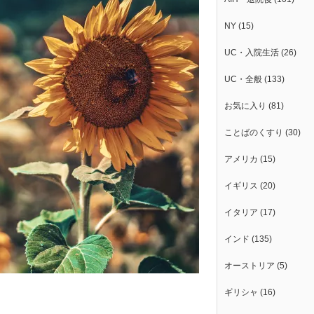
NY
(15)
UC・入院生活
(26)
UC・全般
(133)
お気に入り
(81)
ことばのくすり
(30)
アメリカ
(15)
イギリス
(20)
イタリア
(17)
インド
(135)
オーストリア
(5)
ギリシャ
(16)