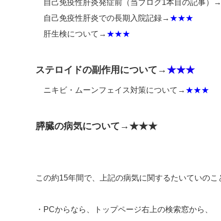
自己免疫性肝炎発症前（当ブログ1本目の記事）
自己免疫性肝炎での長期入院記録→
★★★
肝生検について→
★★★
ステロイドの副作用について→
★★★
ニキビ・ムーンフェイス対策について→
★★★
膵臓の病気について→
★★★
この約15年間で、上記の病気に関するたいていのこ
・PCからなら、トップページ右上の検索窓から、