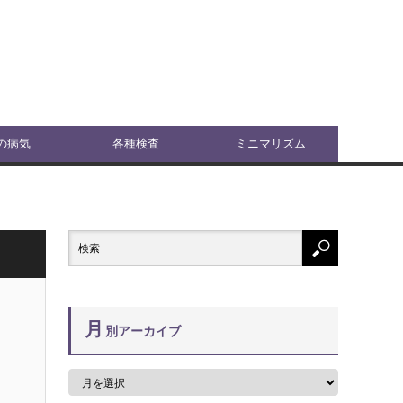
の病気
各種検査
ミニマリズム
月
別アーカイブ