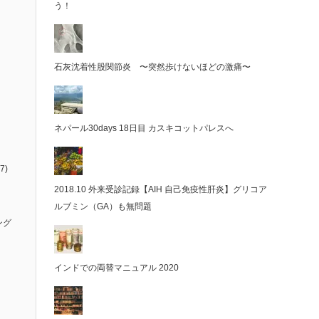
う！
石灰沈着性股関節炎 〜突然歩けないほどの激痛〜
ネパール30days 18日目 カスキコットパレスへ
7)
2018.10 外来受診記録【AIH 自己免疫性肝炎】グリコア
ルブミン（GA）も無問題
ング
インドでの両替マニュアル 2020