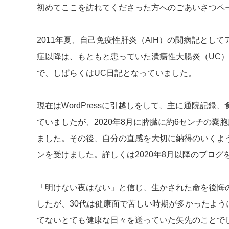
初めてここを訪れてくださった方へのごあいさつペ
2011年夏、自己免疫性肝炎（AIH）の闘病記として
症以降は、もともと患っていた潰瘍性大腸炎（UC
で、しばらくはUC日記となっていました。
現在はWordPressに引越しをして、主に通院記録
ていましたが、2020年8月に膵臓に約6センチの嚢
ました。その後、自分の直感を大切に納得のいくよ
ンを受けました。詳しくは2020年8月以降のブログ
「明けない夜はない」と信じ、生かされた命を後悔
したが、30代は健康面で苦しい時期が多かったよう
てないとても健康な日々を送っていた矢先のことで