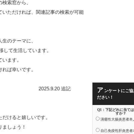
の検索窓から、
ていただければ、関連記事の検索が可能
人生のテーマに、
に移して生活しています。
ています。
ければ幸いです。
2025.9.20 追記
ア
ンケートにご協
ださい！
Q1：下記どれに当て
すか？
ただけると嬉しいです。
潰瘍性大腸炎患者本
りましょう！
自己免疫性肝炎患者