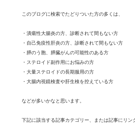
このブログに検索でたどりついた方の多くは、
・潰瘍性大腸炎の方、診断されて間もない方
・自己免疫性肝炎の方、診断されて間もない方
・膵のう胞、膵臓がんの可能性のある方
・ステロイド副作用にお悩みの方
・大量ステロイドの長期服用の方
・大腸内視鏡検査や肝生検を控えている方
などが多いかなと思います。
下記に該当する記事カテゴリー、または記事にリン