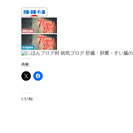
共有:
いいね: