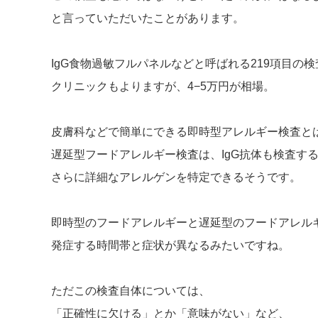
と言っていただいたことがあります。
IgG食物過敏フルパネルなどと呼ばれる219項目の検
クリニックもよりますが、4−5万円が相場。
皮膚科などで簡単にできる即時型アレルギー検査と
遅延型フードアレルギー検査は、IgG抗体も検査す
さらに詳細なアレルゲンを特定できるそうです。
即時型のフードアレルギーと遅延型のフードアレル
発症する時間帯と症状が異なるみたいですね。
ただこの検査自体については、
「正確性に欠ける」とか「意味がない」など、