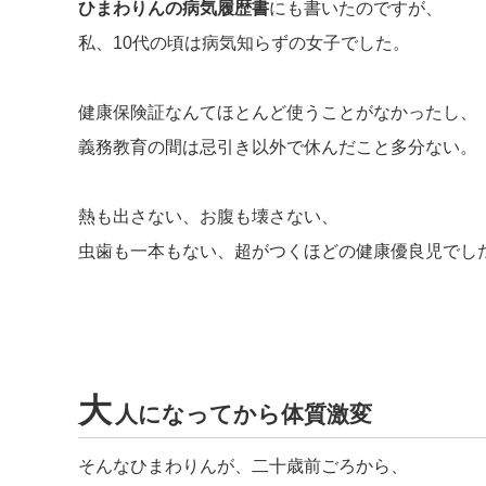
ひまわりんの病気履歴書
にも書いたのですが、
私、10代の頃は病気知らずの女子でした。
健康保険証なんてほとんど使うことがなかったし、
義務教育の間は忌引き以外で休んだこと多分ない。
熱も出さない、お腹も壊さない、
虫歯も一本もない、超がつくほどの健康優良児でし
大
人になってから体質激変
そんなひまわりんが、二十歳前ごろから、