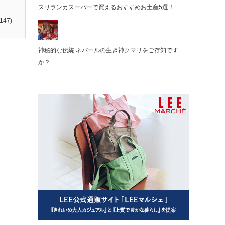
スリランカスーパーで買えるおすすめお土産5選！
147)
神秘的な伝統 ネパールの生き神クマリをご存知です
か？