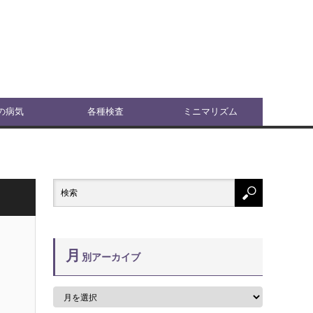
の病気
各種検査
ミニマリズム
月
別アーカイブ