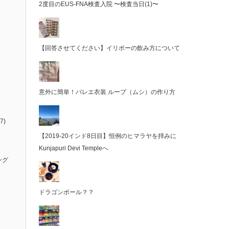
2度目のEUS-FNA検査入院 〜検査当日(1)〜
【回答させてください】イリボーの飲み方について
意外に簡単！バレエ衣装 ループ（ムシ）の作り方
7)
【2019-20インド8日目】恒例のヒマラヤを拝みに
Kunjapuri Devi Templeへ
ング
ドラゴンボール？？