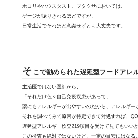
ホコリやハウスダスト、ブタクサにおいては、
ゲージが振りきれるほどですが、
日常生活でそれほど意識せずとも大丈夫です。
そ
こで勧められた遅延型フードアレ
主治医ではない医師から、
「それだけ色々自己免疫疾患があって、
薬にもアレルギーが出やすいのだから、アレルギー
それを調べてみて原因が特定できて対処すれば、QO
遅延型アレルギー検査219項目を受けて見てもいい
この検査も絶対ではないけど、一定の目安にはなる