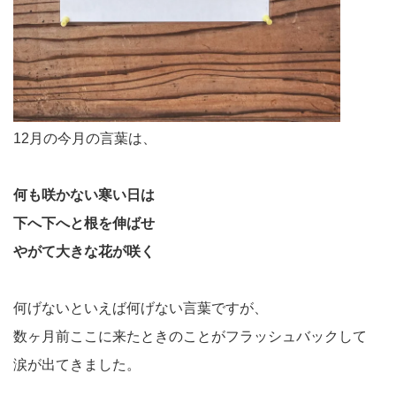
12月の今月の言葉は、
何も咲かない寒い日は
下へ下へと根を伸ばせ
やがて大きな花が咲く
何げないといえば何げない言葉ですが、
数ヶ月前ここに来たときのことがフラッシュバックして
涙が出てきました。