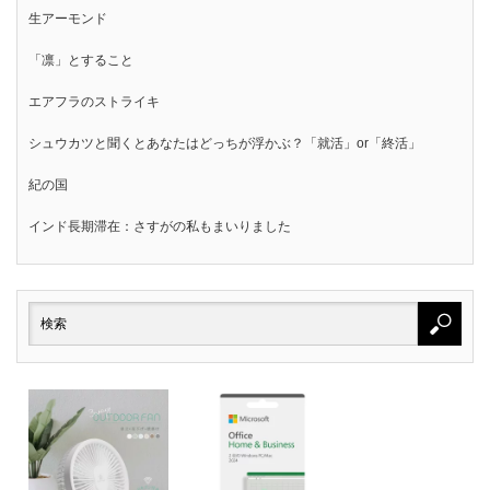
生アーモンド
「凛」とすること
エアフラのストライキ
シュウカツと聞くとあなたはどっちが浮かぶ？「就活」or「終活」
紀の国
インド長期滞在：さすがの私もまいりました