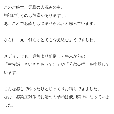
このご時世、元旦の人混みの中、
初詣に行くのも躊躇がありますし、
あ、これでお詣りも済ませられたと思っています。
さらに、元旦付近はとても冷え込むようですしね。
メディアでも、通常より前倒して年末からの
「幸先詣（さいさきもうで）」や「分散参拝」を推奨して
います。
こんな感じでゆったりとじっくりお詣りできました。
なお、感染症対策でお清めの柄杓は使用禁止になっていま
した。