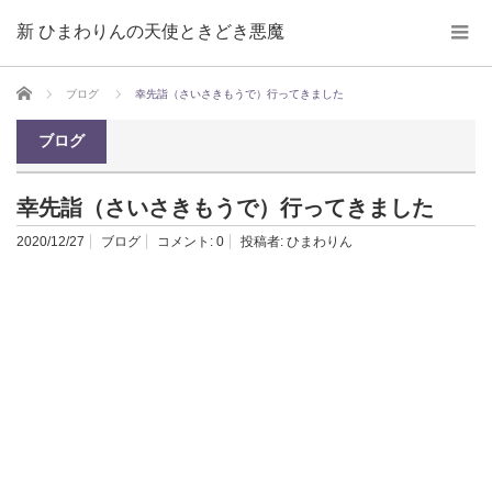
新 ひまわりんの天使ときどき悪魔
ホーム
ブログ
幸先詣（さいさきもうで）行ってきました
ブログ
幸先詣（さいさきもうで）行ってきました
2020/12/27
ブログ
コメント:
0
投稿者:
ひまわりん