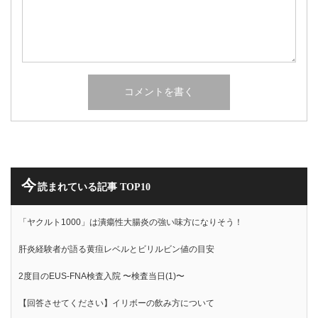
今
読まれている記事 TOP10
「ヤクルト1000」は潰瘍性大腸炎の強い味方になりそう！
肝炎経験者が語る黄疸レベルとビリルビン値の目安
2度目のEUS-FNA検査入院 〜検査当日(1)〜
【回答させてください】イリボーの飲み方について