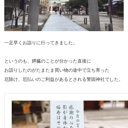
一足早くお詣りに行ってきました。
というのも、膵臓のことが分かった直後に
お詣りしたのがたまたま買い物の途中で立ち寄った
厄除け、厄払いのご利益があるとされる警固神社でした。