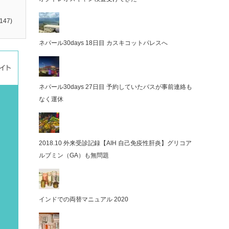
147)
ネパール30days 18日目 カスキコットパレスへ
ネパール30days 27日目 予約していたバスが事前連絡も
なく運休
2018.10 外来受診記録【AIH 自己免疫性肝炎】グリコア
ルブミン（GA）も無問題
インドでの両替マニュアル 2020