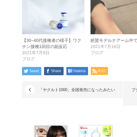
【30−40代接種者の様子】ワク
絶賛モデルナアーム中
チン接種1回目の副反応
2021年7月16日
2021年7月9日
ブログ
ブログ
Tweet
Share
Hatena
RSS
「ヤクルト1000」全国発売になったみたい
プ