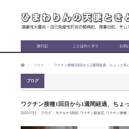
旅行記
ことばのくすり
お気
ホーム
ブログ
ワクチン接種1回目から1週間経過、ちょっと気
ブログ
ワクチン接種1回目から1週間経過、ちょ
2021/7/12
ブログ
モデルナ1回目
,
ワクチン副反応
,
ワクチン接種