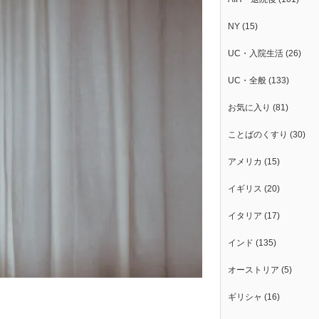
NY
(15)
UC・入院生活
(26)
UC・全般
(133)
お気に入り
(81)
ことばのくすり
(30)
アメリカ
(15)
イギリス
(20)
イタリア
(17)
インド
(135)
オーストリア
(5)
ギリシャ
(16)