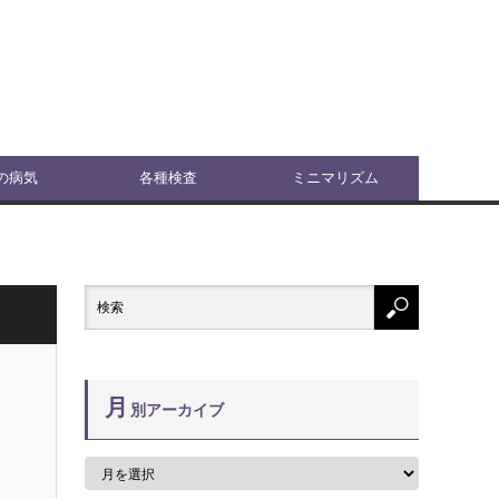
の病気
各種検査
ミニマリズム
月
別アーカイブ