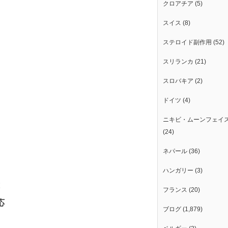
クロアチア
(5)
スイス
(8)
ステロイド副作用
(52)
スリランカ
(21)
スロバキア
(2)
ドイツ
(4)
ニキビ・ムーンフェイ
(24)
ネパール
(36)
ハンガリー
(3)
フランス
(20)
応
ブログ
(1,879)