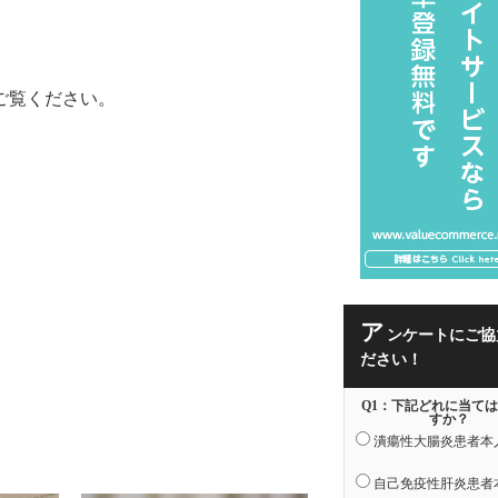
ご覧ください。
ア
ンケートにご協
ださい！
Q1：下記どれに当て
すか？
潰瘍性大腸炎患者本
自己免疫性肝炎患者