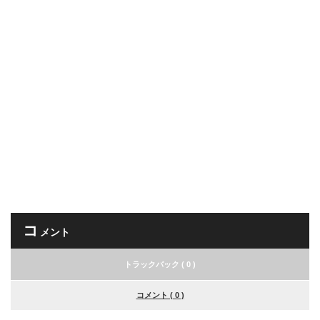
コ
メント
トラックバック ( 0 )
コメント ( 0 )