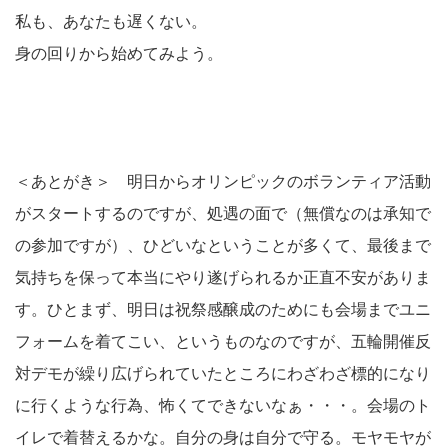
私も、あなたも遅くない。
身の回りから始めてみよう。
＜あとがき＞ 明日からオリンピックのボランティア活動
がスタートするのですが、処遇の面で（無償なのは承知で
の参加ですが）、ひどいなということが多くて、最後まで
気持ちを保って本当にやり遂げられるか正直不安がありま
す。ひとまず、明日は祝祭感醸成のためにも会場までユニ
フォームを着てこい、というものなのですが、五輪開催反
対デモが繰り広げられていたところにわざわざ標的になり
に行くような行為、怖くてできないなぁ・・・。会場のト
イレで着替えるかな。自分の身は自分で守る。モヤモヤが