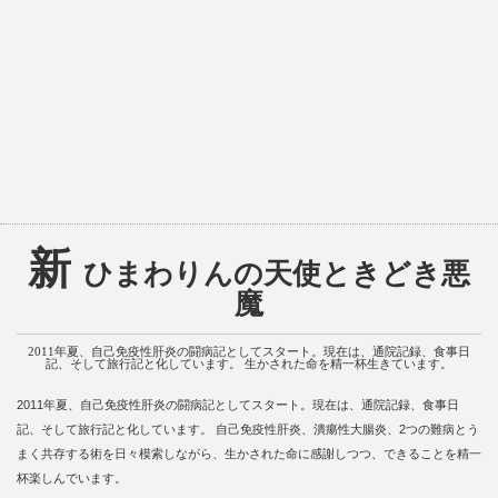
新
ひまわりんの天使ときどき悪
魔
2011年夏、自己免疫性肝炎の闘病記としてスタート。現在は、通院記録、食事日
記、そして旅行記と化しています。 生かされた命を精一杯生きています。
2011年夏、自己免疫性肝炎の闘病記としてスタート。現在は、通院記録、食事日
記、そして旅行記と化しています。 自己免疫性肝炎、潰瘍性大腸炎、2つの難病とう
まく共存する術を日々模索しながら、生かされた命に感謝しつつ、できることを精一
杯楽しんでいます。