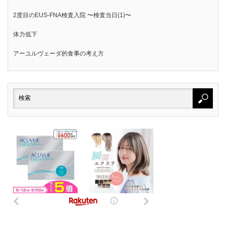
2度目のEUS-FNA検査入院 〜検査当日(1)〜
体力低下
アーユルヴェーダ的食事の考え方