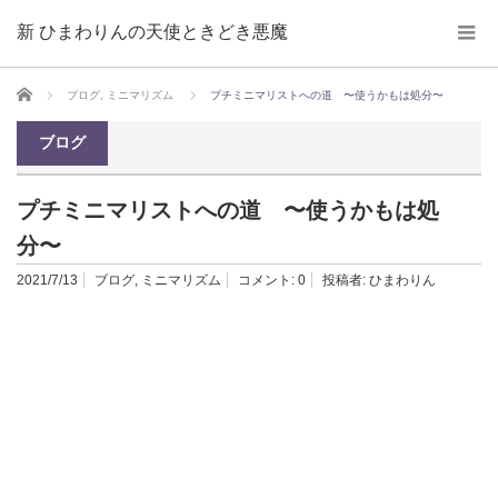
新 ひまわりんの天使ときどき悪魔
ホーム
ブログ
,
ミニマリズム
プチミニマリストへの道 〜使うかもは処分〜
ブログ
プチミニマリストへの道 〜使うかもは処
分〜
2021/7/13
ブログ
,
ミニマリズム
コメント:
0
投稿者:
ひまわりん