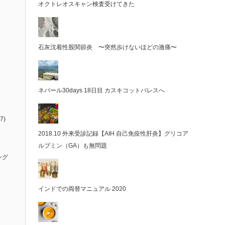
オクトレオスキャン検査受けてきた
石灰沈着性股関節炎 〜突然歩けないほどの激痛〜
ネパール30days 18日目 カスキコットパレスへ
7)
2018.10 外来受診記録【AIH 自己免疫性肝炎】グリコア
ルブミン（GA）も無問題
ング
インドでの両替マニュアル 2020