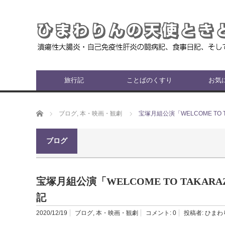
旅行記
ことばのくすり
お気
ホーム
ブログ
,
本・映画・観劇
宝塚月組公演「WELCOME TO
ブログ
宝塚月組公演「WELCOME TO TAKA
記
2020/12/19
ブログ
,
本・映画・観劇
コメント:
0
投稿者:
ひまわ