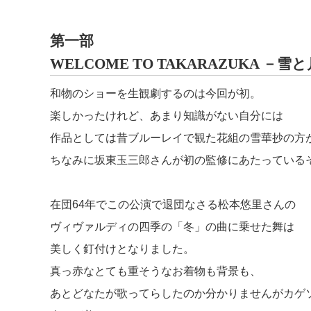
第一部
WELCOME TO TAKARAZUKA －
和物のショーを生観劇するのは今回が初。
楽しかったけれど、あまり知識がない自分には
作品としては昔ブルーレイで観た花組の雪華抄の方
ちなみに坂東玉三郎さんが初の監修にあたっている
在団64年でこの公演で退団なさる松本悠里さんの
ヴィヴァルディの四季の「冬」の曲に乗せた舞は
美しく釘付けとなりました。
真っ赤なとても重そうなお着物も背景も、
あとどなたが歌ってらしたのか分かりませんがカゲ