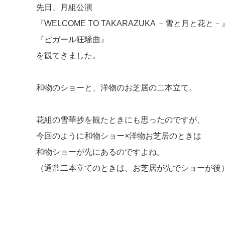
先日、月組公演
『WELCOME TO TAKARAZUKA －雪と月と花と－
『ピガール狂騒曲』
を観てきました。
和物のショーと、洋物のお芝居の二本立て。
花組の雪華抄を観たときにも思ったのですが、
今回のように和物ショー×洋物お芝居のときは
和物ショーが先にあるのですよね。
（通常二本立てのときは、お芝居が先でショーが後