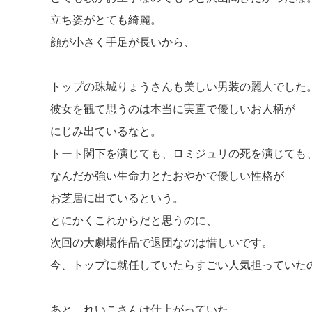
立ち姿がとても綺麗。
顔が小さく手足が長いから、
トップの珠城りょうさんも美しい男装の麗人でした
彼女を観て思うのは本当に実直で優しいお人柄が
にじみ出ているなと。
トート閣下を演じても、ロミジュリの死を演じても
なんだか強い生命力とたおやかで優しい性格が
お芝居に出ているという。
とにかくこれからだと思うのに、
次回の大劇場作品で退団なのは惜しいです。
今、トップに就任していたらすごい人気担っていた
あと、れいこさんは仕上がっていた。