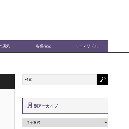
の病気
各種検査
ミニマリズム
月
別アーカイブ