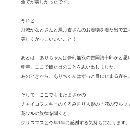
全てが美しかったです。
それと、
月城かなとさんと鳳月杏さんのお着物を着た出で立
美しくかっこいいいこと！
あとは、ありちゃんは夢幻無双の吉岡清十郎かと思
昨年、ここで観た日のことを思い出しました。
あのときから、ありちゃんはずっと目に止まる存在
そして、ここでもまたまさかの
チャイコフスキーのくるみ割り人形の「花のワルツ
花ワルの旋律を聞くと、
クリスマスと今年1年に感謝する気持ちになります