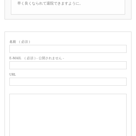
早く良くなられて退院できますように。
名前
( 必須 )
E-MAIL
( 必須 ) - 公開されません -
URL