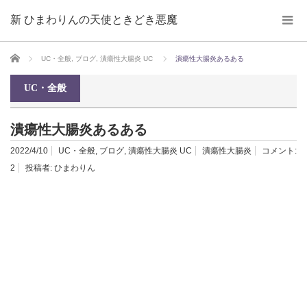
新 ひまわりんの天使ときどき悪魔
ホーム
UC・全般
,
ブログ
,
潰瘍性大腸炎 UC
潰瘍性大腸炎あるある
UC・全般
潰瘍性大腸炎あるある
2022/4/10
UC・全般
,
ブログ
,
潰瘍性大腸炎 UC
潰瘍性大腸炎
コメント:
2
投稿者:
ひまわりん