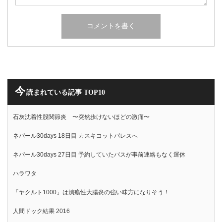
今
読まれている記事 TOP10
石灰沈着性股関節炎 〜突然歩けないほどの激痛〜
ネパール30days 18日目 カスキコットパレスへ
ネパール30days 27日目 予約していたバスが事前連絡もなく運休
ハラワタ
「ヤクルト1000」は潰瘍性大腸炎の強い味方になりそう！
人間ドック結果 2016