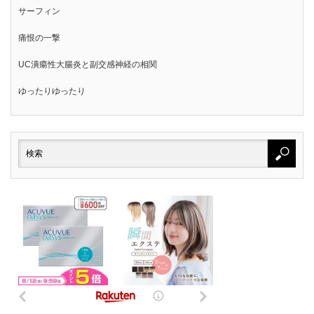
サーフィン
痛恨の一撃
UC潰瘍性大腸炎と副交感神経の相関
ゆったりゆったり