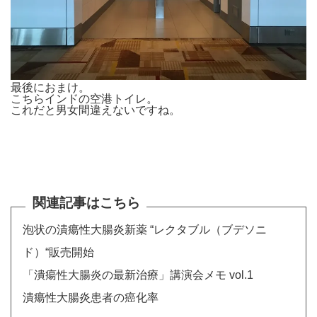
最後におまけ。
こちらインドの空港トイレ。
これだと男女間違えないですね。
関連記事はこちら
泡状の潰瘍性大腸炎新薬 “レクタブル（ブデソニ
ド）“販売開始
「潰瘍性大腸炎の最新治療」講演会メモ vol.1
潰瘍性大腸炎患者の癌化率