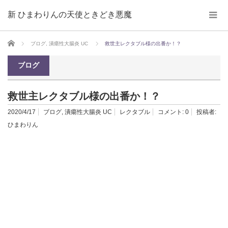
新 ひまわりんの天使ときどき悪魔
ホーム
ブログ
,
潰瘍性大腸炎 UC
救世主レクタブル様の出番か！？
ブログ
救世主レクタブル様の出番か！？
2020/4/17
ブログ
,
潰瘍性大腸炎 UC
レクタブル
コメント:
0
投稿者:
ひまわりん