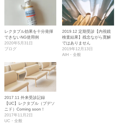
レクタブル効果を十分発揮
2019.12 定期受診【内視鏡
できないNG使用例
検査結果】残念ながら寛解
2020年5月31日
ではありません
ブログ
2019年12月13日
AIH・全般
2017.11 外来受診記録
【UC】レクタブル（ブデソ
ニド）Coming soon！
2017年11月2日
UC・全般