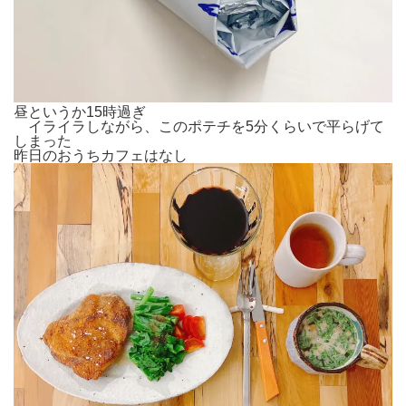
昼というか15時過ぎ
イライラしながら、このポテチを5分くらいで平らげて
しまった
昨日のおうちカフェはなし