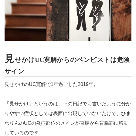
見
せかけUC寛解からのベンピストは危険
サイン
見せかけのUC寛解で1年過ごした2019年。
「見せかけ」というのは、下の日記でも書いたように分か
りやすい症状としては表面に出現していないだけで、ひま
わりんのUCの炎症部位のメインが直腸から盲腸部に移動
しているのです。