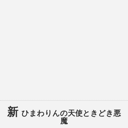
新
ひまわりんの天使ときどき悪
魔