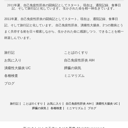
2011年夏、自己免疫性肝炎の闘病記としてスタート。現在は、通院記録、食事日
記、そして旅行記と化しています。 生かされた命を精一杯生きています。
2011年夏、自己免疫性肝炎の闘病記としてスタート。現在は、通院記録、食事日
記、そして旅行記と化しています。 自己免疫性肝炎、潰瘍性大腸炎、2つの難病とう
まく共存する術を日々模索しながら、生かされた命に感謝しつつ、できることを精一
杯楽しんでいます。
旅行記
ことばのくすり
お気に入り
自己免疫性肝炎 AIH
潰瘍性大腸炎 UC
膵臓の病気
各種検査
ミニマリズム
ブログ
旅行記
ことばのくすり
お気に入り
自己免疫性肝炎 AIH
潰瘍性大腸炎 UC
膵臓の病気
各種検査
ミニマリズム
ブログ