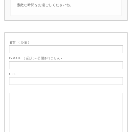
素敵な時間をお過ごしくださいね。
名前
( 必須 )
E-MAIL
( 必須 ) - 公開されません -
URL