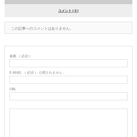
コメント ( 0 )
この記事へのコメントはありません。
名前
( 必須 )
E-MAIL
( 必須 ) - 公開されません -
URL