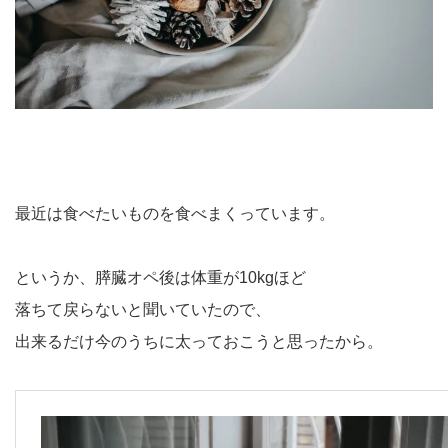
最近は食べたいものを食べまくっています。
というか、膵臓オペ後は体重が10kgほど
落ちて戻らないと聞いていたので、
出来るだけ今のうちに太っておこうと思ったから。