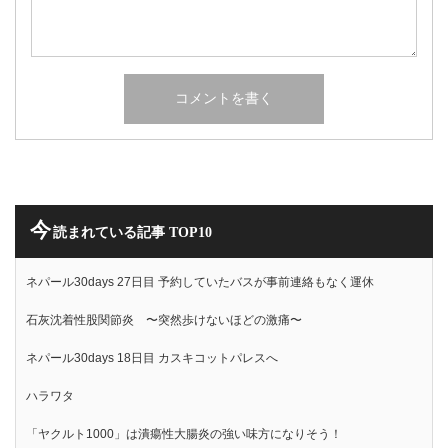
今
読まれている記事 TOP10
ネパール30days 27日目 予約していたバスが事前連絡もなく運休
石灰沈着性股関節炎 〜突然歩けないほどの激痛〜
ネパール30days 18日目 カスキコットパレスへ
ハラワタ
「ヤクルト1000」は潰瘍性大腸炎の強い味方になりそう！