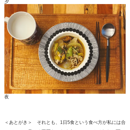
夕
夜
＜あとがき＞ それとも、1日5食という食べ方が私には合