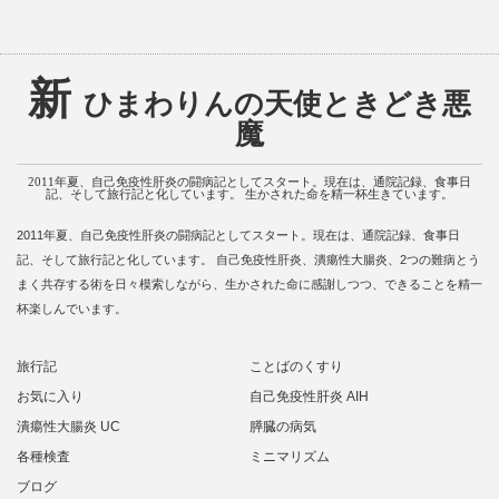
新
ひまわりんの天使ときどき悪
魔
2011年夏、自己免疫性肝炎の闘病記としてスタート。現在は、通院記録、食事日
記、そして旅行記と化しています。 生かされた命を精一杯生きています。
2011年夏、自己免疫性肝炎の闘病記としてスタート。現在は、通院記録、食事日
記、そして旅行記と化しています。 自己免疫性肝炎、潰瘍性大腸炎、2つの難病とう
まく共存する術を日々模索しながら、生かされた命に感謝しつつ、できることを精一
杯楽しんでいます。
旅行記
ことばのくすり
お気に入り
自己免疫性肝炎 AIH
潰瘍性大腸炎 UC
膵臓の病気
各種検査
ミニマリズム
ブログ