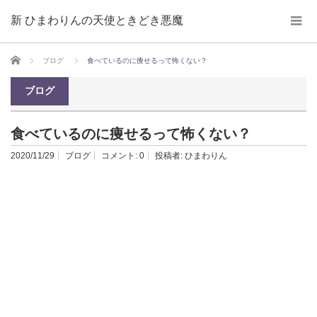
新 ひまわりんの天使ときどき悪魔
ホーム
ブログ
食べているのに痩せるって怖くない？
ブログ
食べているのに痩せるって怖くない？
2020/11/29
ブログ
コメント:
0
投稿者:
ひまわりん