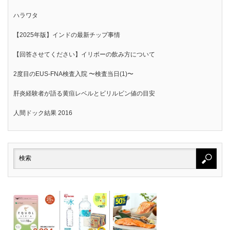
ハラワタ
【2025年版】インドの最新チップ事情
【回答させてください】イリボーの飲み方について
2度目のEUS-FNA検査入院 〜検査当日(1)〜
肝炎経験者が語る黄疸レベルとビリルビン値の目安
人間ドック結果 2016