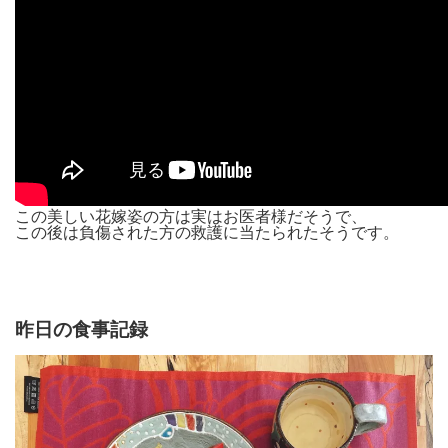
この美しい花嫁姿の方は実はお医者様だそうで、
この後は負傷された方の救護に当たられたそうです。
昨日の食事記録