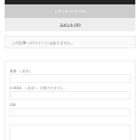
トラックバック ( 0 )
コメント ( 0 )
この記事へのコメントはありません。
名前
( 必須 )
E-MAIL
( 必須 ) - 公開されません -
URL