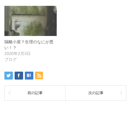
隔離小屋？生理のなにが悪
い！？
2020年2月3日
ブログ
前の記事
次の記事