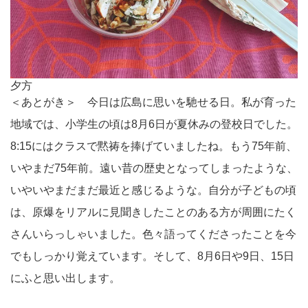
夕方
＜あとがき＞ 今日は広島に思いを馳せる日。私が育った
地域では、小学生の頃は8月6日が夏休みの登校日でした。
8:15にはクラスで黙祷を捧げていましたね。もう75年前、
いやまだ75年前。遠い昔の歴史となってしまったような、
いやいやまだまだ最近と感じるような。自分が子どもの頃
は、原爆をリアルに見聞きしたことのある方が周囲にたく
さんいらっしゃいました。色々語ってくださったことを今
でもしっかり覚えています。そして、8月6日や9日、15日
にふと思い出します。