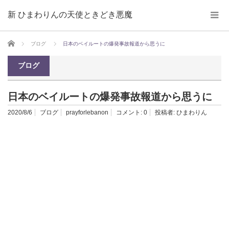
新 ひまわりんの天使ときどき悪魔
ホーム
ブログ
日本のベイルートの爆発事故報道から思うに
ブログ
日本のベイルートの爆発事故報道から思うに
2020/8/6
ブログ
prayforlebanon
コメント:
0
投稿者:
ひまわりん