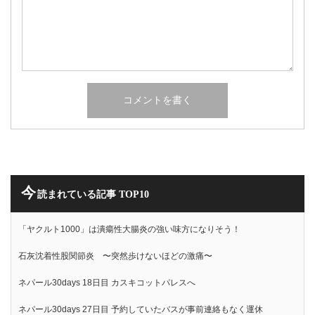
今
読まれている記事 TOP10
「ヤクルト1000」は潰瘍性大腸炎の強い味方になりそう！
石灰沈着性股関節炎 〜突然歩けないほどの激痛〜
ネパール30days 18日目 カスキコットパレスへ
ネパール30days 27日目 予約していたバスが事前連絡もなく運休