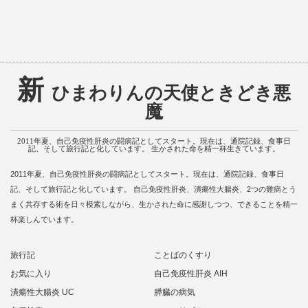
新
ひまわりんの天使ときどき悪
魔
2011年夏、自己免疫性肝炎の闘病記としてスタート。現在は、通院記録、食事日
記、そして旅行記と化しています。 生かされた命を精一杯生きています。
2011年夏、自己免疫性肝炎の闘病記としてスタート。現在は、通院記録、食事日
記、そして旅行記と化しています。 自己免疫性肝炎、潰瘍性大腸炎、2つの難病とう
まく共存する術を日々模索しながら、生かされた命に感謝しつつ、できることを精一
杯楽しんでいます。
旅行記
ことばのくすり
お気に入り
自己免疫性肝炎 AIH
潰瘍性大腸炎 UC
膵臓の病気