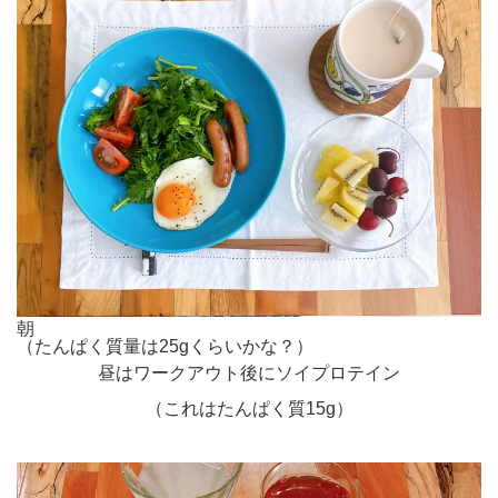
朝
（たんぱく質量は25gくらいかな？）
昼はワークアウト後にソイプロテイン
（これはたんぱく質15g）