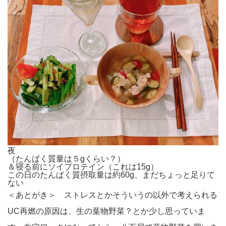
夜
（たんぱく質量は５gくらい？）
＆寝る前にソイプロテイン（これは15g）
この日のたんぱく質摂取量は約60g、まだちょっと足りて
ない
＜あとがき＞ ストレスとかそういうの以外で考えられる
UC再燃の原因は、生の葉物野菜？とか少し思っていま