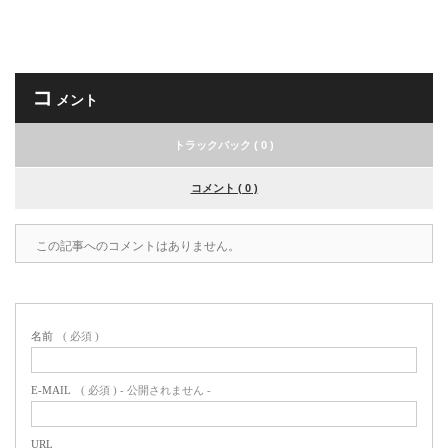
コ
メント
トラックバック ( 0 )
コメント ( 0 )
この記事へのコメントはありません。
名前
( 必須 )
E-MAIL
( 必須 ) - 公開されません -
URL