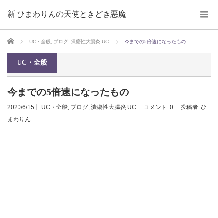
新 ひまわりんの天使ときどき悪魔
ホーム
UC・全般
,
ブログ
,
潰瘍性大腸炎 UC
今までの5倍速になったもの
UC・全般
今までの5倍速になったもの
2020/6/15
UC・全般
,
ブログ
,
潰瘍性大腸炎 UC
コメント:
0
投稿者:
ひ
まわりん