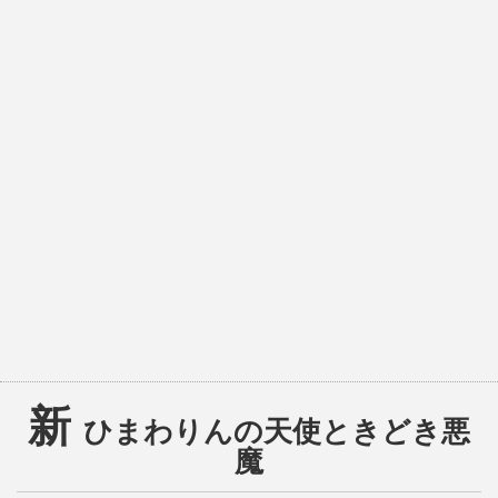
新
ひまわりんの天使ときどき悪
魔