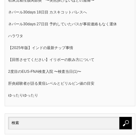
石灰沈着性股関節炎 〜突然歩けないほどの激痛〜
ネパール30days 18日目 カスキコットパレスへ
ネパール30days 27日目 予約していたバスが事前連絡もなく運休
ハラワタ
【2025年版】インドの最新チップ事情
【回答させてください】イリボーの飲み方について
2度目のEUS-FNA検査入院 〜検査当日(1)〜
肝炎経験者が語る黄疸レベルとビリルビン値の目安
ゆったりゆったり