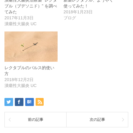
ブル（ブデソニド）” を調べ
使ってみた！
てみた
2018年1月23日
2017年11月3日
ブログ
潰瘍性大腸炎 UC
レクタブルのパルス的使い
方
2018年12月2日
潰瘍性大腸炎 UC
前の記事
次の記事