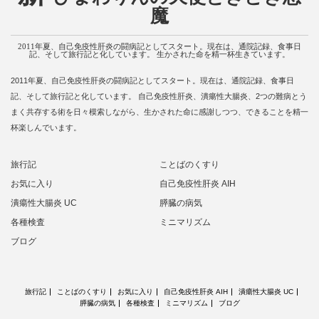
魔
2011年夏、自己免疫性肝炎の闘病記としてスタート。現在は、通院記録、食事日
記、そして旅行記と化しています。 生かされた命を精一杯生きています。
2011年夏、自己免疫性肝炎の闘病記としてスタート。現在は、通院記録、食事日
記、そして旅行記と化しています。 自己免疫性肝炎、潰瘍性大腸炎、2つの難病とう
まく共存する術を日々模索しながら、生かされた命に感謝しつつ、できることを精一
杯楽しんでいます。
旅行記
ことばのくすり
お気に入り
自己免疫性肝炎 AIH
潰瘍性大腸炎 UC
膵臓の病気
各種検査
ミニマリズム
ブログ
旅行記
ことばのくすり
お気に入り
自己免疫性肝炎 AIH
潰瘍性大腸炎 UC
膵臓の病気
各種検査
ミニマリズム
ブログ