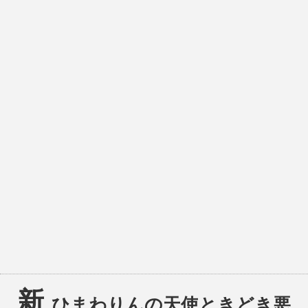
新
ひまわりんの天使ときどき悪