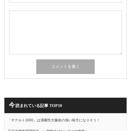
今
読まれている記事 TOP10
「ヤクルト1000」は潰瘍性大腸炎の強い味方になりそう！