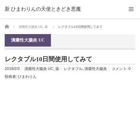
新 ひまわりんの天使ときどき悪魔
ホーム
潰瘍性大腸炎 UC
,
薬
レクタブル10日間使用してみて
潰瘍性大腸炎 UC
レクタブル10日間使用してみて
2018/2/3
潰瘍性大腸炎 UC
,
薬
レクタブル
,
潰瘍性大腸炎
コメント:
0
投稿者:
ひまわりん