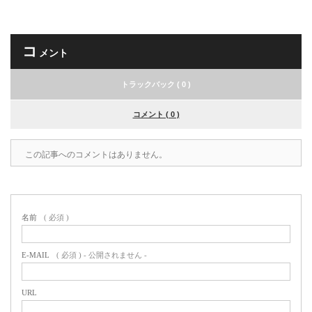
コ
メント
トラックバック ( 0 )
コメント ( 0 )
この記事へのコメントはありません。
名前
( 必須 )
E-MAIL
( 必須 ) - 公開されません -
URL