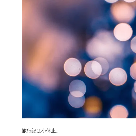
旅行記は小休止。