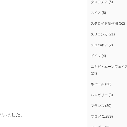
クロアチア
(5)
スイス
(8)
ステロイド副作用
(52)
スリランカ
(21)
スロバキア
(2)
ドイツ
(4)
ニキビ・ムーンフェイ
(24)
ネパール
(36)
ハンガリー
(3)
フランス
(20)
まいました。
ブログ
(1,879)