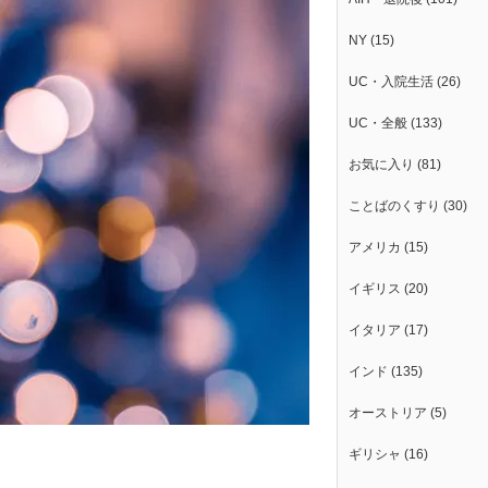
NY
(15)
UC・入院生活
(26)
UC・全般
(133)
お気に入り
(81)
ことばのくすり
(30)
アメリカ
(15)
イギリス
(20)
イタリア
(17)
インド
(135)
オーストリア
(5)
ギリシャ
(16)