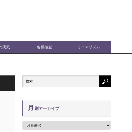
の病気
各種検査
ミニマリズム
月
別アーカイブ