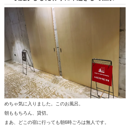
めちゃ気に入りました。このお風呂。
朝ももちろん、貸切。
まあ、どこの宿に行っても朝6時ごろは無人です。