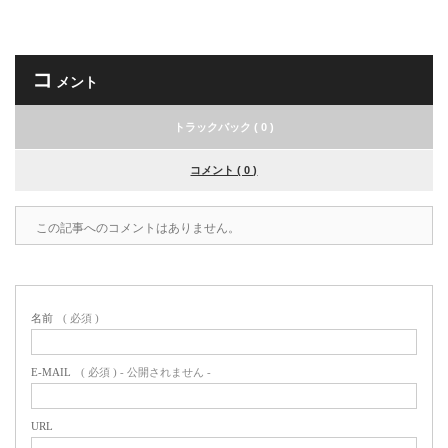
コ
メント
トラックバック ( 0 )
コメント ( 0 )
この記事へのコメントはありません。
名前
( 必須 )
E-MAIL
( 必須 ) - 公開されません -
URL