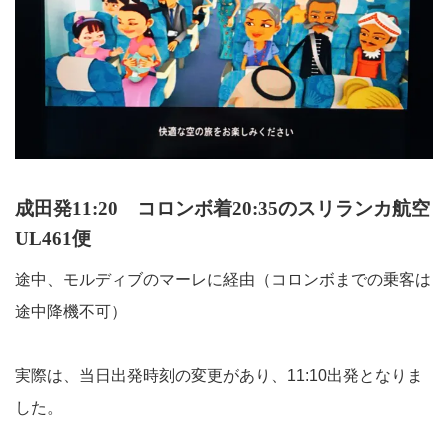
成田発11:20 コロンボ着20:35のスリランカ航空
UL461便
途中、モルディブのマーレに経由（コロンボまでの乗客は
途中降機不可）
実際は、当日出発時刻の変更があり、11:10出発となりま
した。