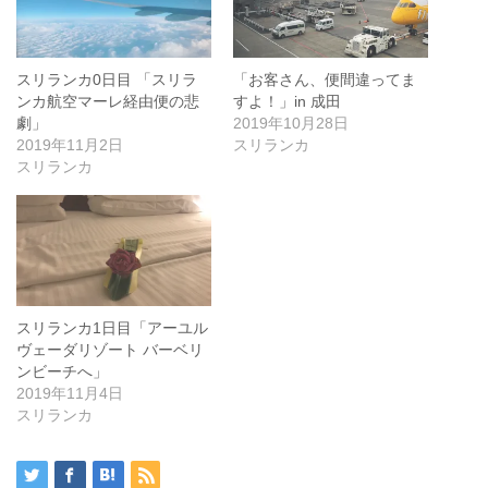
スリランカ0日目 「スリラ
「お客さん、便間違ってま
ンカ航空マーレ経由便の悲
すよ！」in 成田
劇」
2019年10月28日
2019年11月2日
スリランカ
スリランカ
スリランカ1日目「アーユル
ヴェーダリゾート バーベリ
ンビーチへ」
2019年11月4日
スリランカ