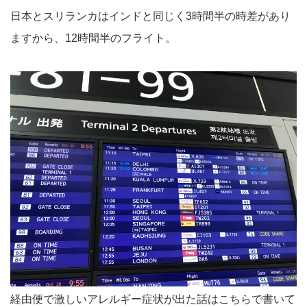
日本とスリランカはインドと同じく3時間半の時差があり
ますから、12時間半のフライト。
経由便で激しいアレルギー症状が出た話はこちらで書いて