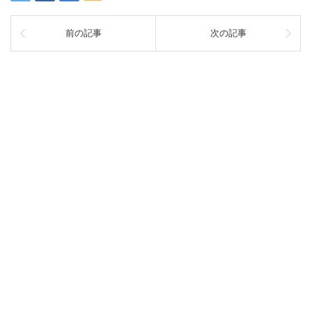
前の記事
次の記事