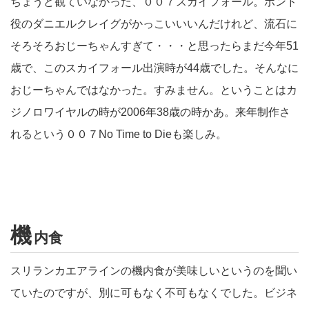
ちょうど観ていなかった、００７スカイフォール。ボンド
役のダニエルクレイグがかっこいいいんだけれど、流石に
そろそろおじーちゃんすぎて・・・と思ったらまだ今年51
歳で、このスカイフォール出演時が44歳でした。そんなに
おじーちゃんではなかった。すみません。ということはカ
ジノロワイヤルの時が2006年38歳の時かあ。来年制作さ
れるという００７No Time to Dieも楽しみ。
機
内食
スリランカエアラインの機内食が美味しいというのを聞い
ていたのですが、別に可もなく不可もなくでした。ビジネ