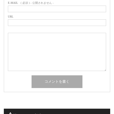
E-MAIL
( 必須 ) - 公開されません -
URL