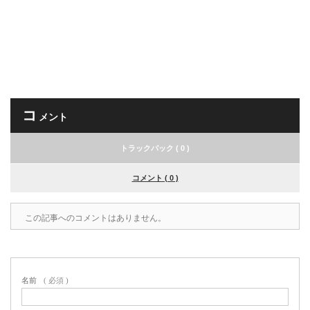
コ
メント
トラックバック ( 0 )
コメント ( 0 )
この記事へのコメントはありません。
名前
( 必須 )