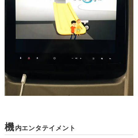
機
内エンタテイメント