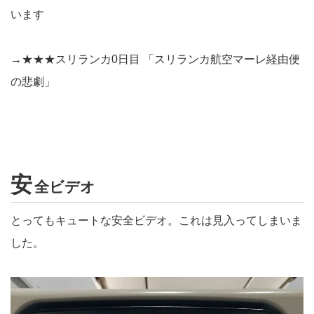
います
→
★★★スリランカ0日目 「スリランカ航空マーレ経由便
の悲劇」
安
全ビデオ
とってもキュートな安全ビデオ。これは見入ってしまいま
した。