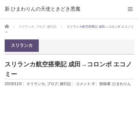
新 ひまわりんの天使ときどき悪魔
ホーム
スリランカ
,
ブログ
,
旅行記
スリランカ航空搭乗記 成田→コロンボ エコノミ
ー
スリランカ
スリランカ航空搭乗記 成田→コロンボ エコノ
ミー
2019/11/3
スリランカ
,
ブログ
,
旅行記
コメント:
0
投稿者:
ひまわりん