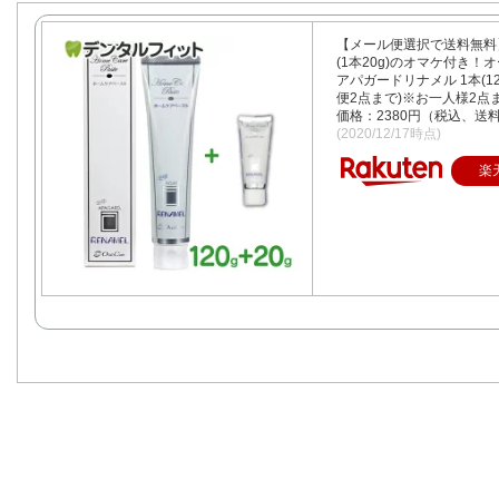
【メール便選択で送料無料
(1本20g)のオマケ付き！
アパガードリナメル 1本(12
便2点まで)※お一人様2点
価格：2380円（税込、送料
(2020/12/17時点)
楽