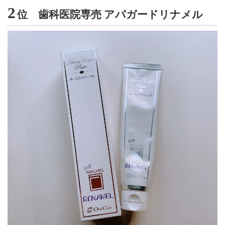
2
位 歯科医院専売 アパガードリナメル