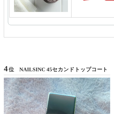
4
位
NAILSINC 45セカンドトップコート