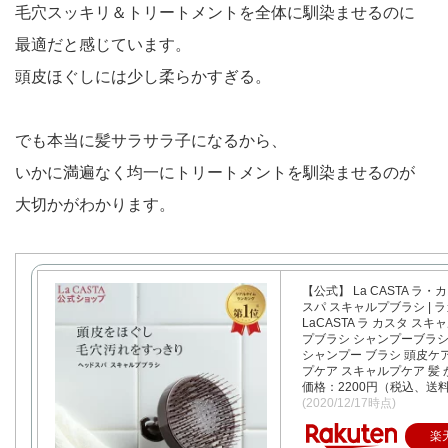
毛穴スッキリ＆トリートメントを全体に馴染ませるのに
最適だと感じています。
頭皮ほぐしには少し柔らかすぎる。
でも本当に髪サラサラ子になるから、
いかに満遍なく均一にトリートメントを馴染ませるのが
大切かがわかります。
【公式】 La CASTA ラ・
スパ スキャルプブラシ | 
LaCASTA ラ カスタ スキ
プブラシ シャンプーブラシ
シャンプー ブラシ 頭皮ケア
プケア スキャルプケア 髪 
価格：2200円（税込、送料
(2020/12/17時点)
楽