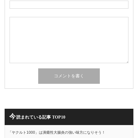
今
読まれている記事 TOP10
「ヤクルト1000」は潰瘍性大腸炎の強い味方になりそう！