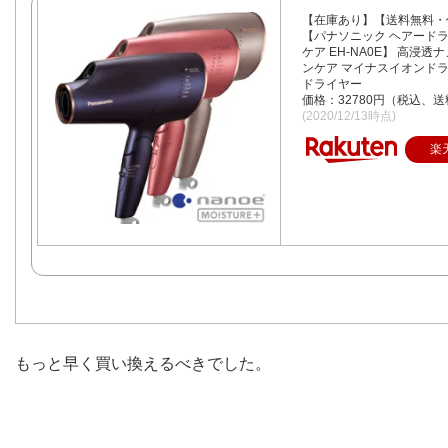
【在庫あり】【送料無料・
【パナソニック ヘアードラ
ケア EH-NA0E】 高浸透
ンケア マイナスイオンドラ
ドライヤー
価格：32780円（税込、送
(2020/12/13時点)
楽
もっと早く買い換えるべきでした。