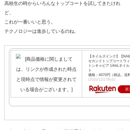
高校生の時からいろんなトップコートを試してきたけれ
ど、
これが一番いいと思う。
テクノロジーは進歩しているのね。
【ネイルズインク】【NAILS
セカンドトップコートウィ
トンキャビア 14mLネイ
ト
価格：4070円（税込、送料
(2020/12/17時点)
楽