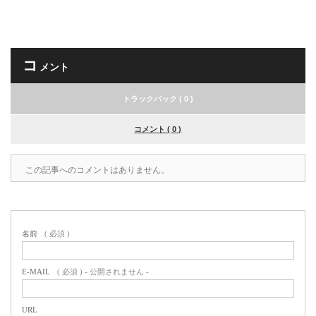
コ
メント
トラックバック ( 0 )
コメント ( 0 )
この記事へのコメントはありません。
名前
( 必須 )
E-MAIL
( 必須 ) - 公開されません -
URL