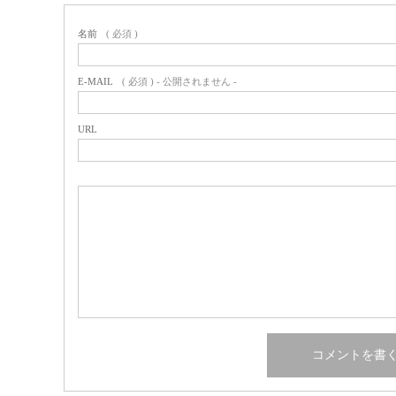
名前
( 必須 )
E-MAIL
( 必須 ) - 公開されません -
URL