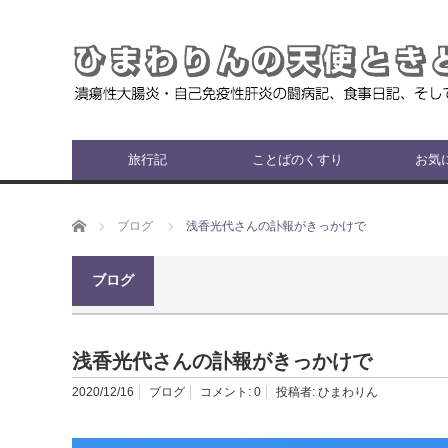
旅行記
ことばのくすり
お気
ホーム
ブログ
浅香光代さんの訃報がきっかけで
ブログ
浅香光代さんの訃報がきっかけで
2020/12/16
ブログ
コメント:
0
投稿者:
ひまわりん