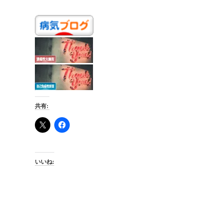
共有:
いいね: