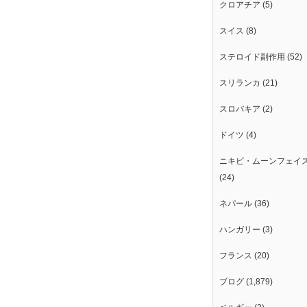
クロアチア
(5)
スイス
(8)
ステロイド副作用
(52)
スリランカ
(21)
スロバキア
(2)
ドイツ
(4)
。
ニキビ・ムーンフェイ
(24)
ネパール
(36)
ハンガリー
(3)
フランス
(20)
ブログ
(1,879)