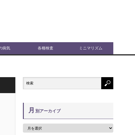
の病気
各種検査
ミニマリズム
月
別アーカイブ