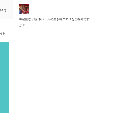
147)
神秘的な伝統 ネパールの生き神クマリをご存知です
か？