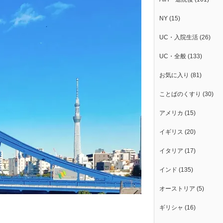
NY
(15)
UC・入院生活
(26)
UC・全般
(133)
お気に入り
(81)
ことばのくすり
(30)
アメリカ
(15)
イギリス
(20)
イタリア
(17)
インド
(135)
オーストリア
(5)
ギリシャ
(16)