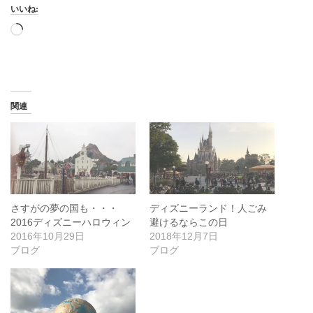
いいね:
読
み
込
み
中…
関連
さすがの夢の国も・・・
ディズニーランド！人ごみ
2016ディズニーハロウィン
避けるならこの日
2016年10月29日
2018年12月7日
ブログ
ブログ