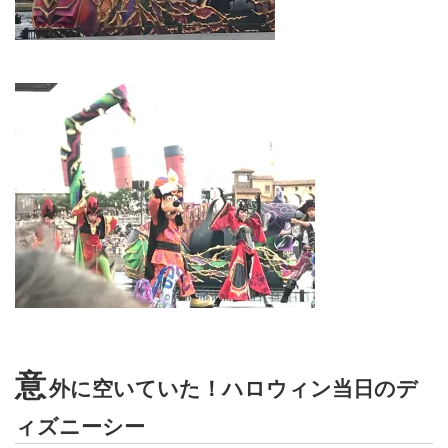
意
外に空いていた！ハロウィン当日のデ
ィズニーシー