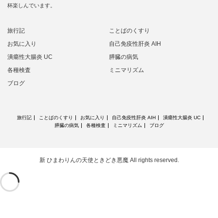
杯楽しんでいます。
旅行記
ことばのくすり
お気に入り
自己免疫性肝炎 AIH
潰瘍性大腸炎 UC
膵臓の病気
各種検査
ミニマリズム
ブログ
旅行記
ことばのくすり
お気に入り
自己免疫性肝炎 AIH
潰瘍性大腸炎 UC
膵臓の病気
各種検査
ミニマリズム
ブログ
新 ひまわりんの天使ときどき悪魔
All rights reserved.