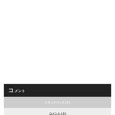
コ
メント
トラックバック ( 0 )
コメント ( 0 )