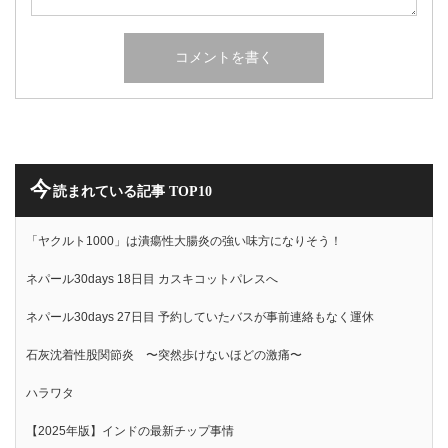
今
読まれている記事 TOP10
「ヤクルト1000」は潰瘍性大腸炎の強い味方になりそう！
ネパール30days 18日目 カスキコットパレスへ
ネパール30days 27日目 予約していたバスが事前連絡もなく運休
石灰沈着性股関節炎 〜突然歩けないほどの激痛〜
ハラワタ
【2025年版】インドの最新チップ事情