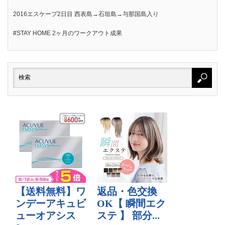
2016エスケープ2日目 西表島→石垣島→与那国島入り
#STAY HOME 2ヶ月のワークアウト成果