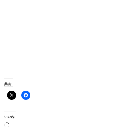
共有:
いいね:
読