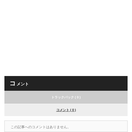
コ
メント
トラックバック ( 0 )
コメント ( 0 )
この記事へのコメントはありません。