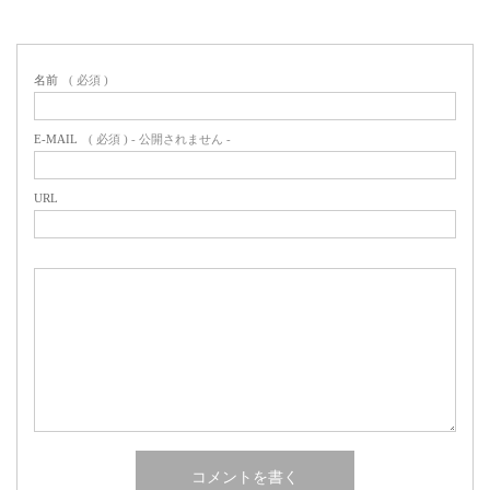
名前
( 必須 )
E-MAIL
( 必須 ) - 公開されません -
URL