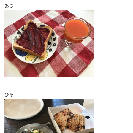
あさ
ひる