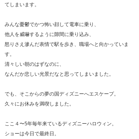
てしまいます。
みんな憂鬱でかつ怖い顔して電車に乗り、
他人を威嚇するように隙間に乗り込み、
怒りさえ滲んだ表情で駅を歩き、職場へと向かっていま
す。
清々しい朝のはずなのに、
なんだか悲しい光景だなと思ってしまいました。
でも、そこからの夢の国ディズニーへエスケープ。
久々にお休みを満喫しました。
ここ４〜5年毎年来ているディズニーハロウィン。
ショーは今日で最終日。