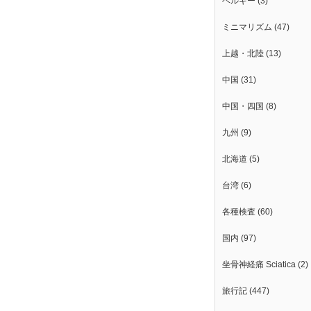
ベルギー
(3)
ミニマリズム
(47)
上越・北陸
(13)
中国
(31)
中国・四国
(8)
九州
(9)
北海道
(5)
台湾
(6)
各種検査
(60)
国内
(97)
坐骨神経痛 Sciatica
(2)
旅行記
(447)