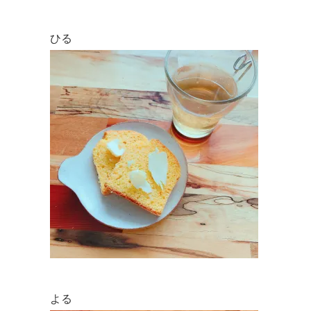
ひる
よる