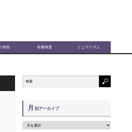
の病気
各種検査
ミニマリズム
月
別アーカイブ