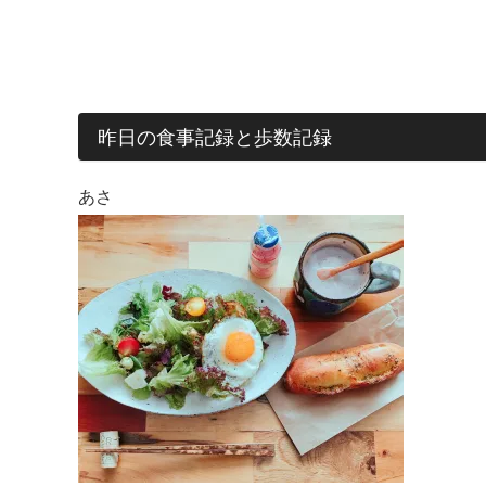
昨日の食事記録と歩数記録
あさ