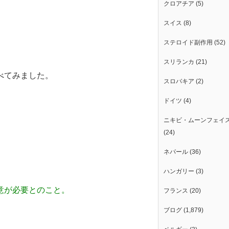
クロアチア
(5)
スイス
(8)
ステロイド副作用
(52)
スリランカ
(21)
べてみました。
スロバキア
(2)
ドイツ
(4)
ニキビ・ムーンフェイ
(24)
ネパール
(36)
ハンガリー
(3)
意が必要とのこと。
フランス
(20)
ブログ
(1,879)