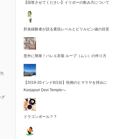
【回答させてください】イリボーの飲み方について
肝炎経験者が語る黄疸レベルとビリルビン値の目安
意外に簡単！バレエ衣装 ループ（ムシ）の作り方
7)
【2019-20インド8日目】恒例のヒマラヤを拝みに
Kunjapuri Devi Templeへ
ング
ドラゴンボール？？