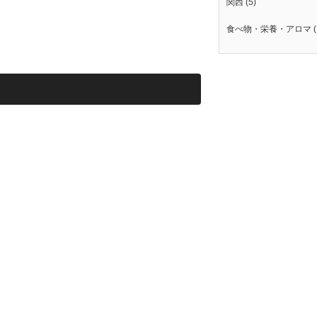
関西
(5)
食べ物・栄養・アロマ
(