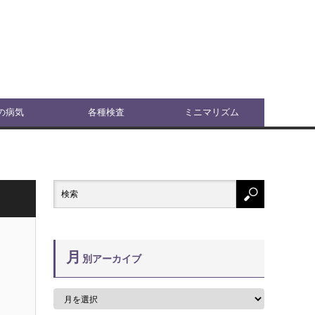
の病気
各種検査
ミニマリズム
月
別アーカイブ