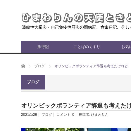
旅行記
ことばのくすり
お気
ホーム
ブログ
オリンピックボランティア辞退も考えたけれど
ブログ
オリンピックボランティア辞退も考えた
2021/1/29
ブログ
コメント:
0
投稿者:
ひまわりん