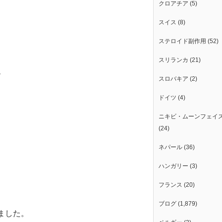
クロアチア
(5)
スイス
(8)
ステロイド副作用
(52)
スリランカ
(21)
、
スロバキア
(2)
ドイツ
(4)
ニキビ・ムーンフェイ
(24)
ネパール
(36)
ハンガリー
(3)
フランス
(20)
ブログ
(1,879)
ました。