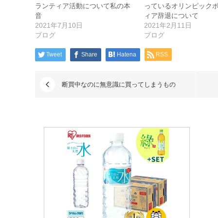
ランティア活動について私の本
っているオリンピック
音
ィア辞退について
2021年7月10日
2021年2月11日
ブログ
ブログ
Tweet
Share
Hatena
RSS
断買中なのに無意識に買ってしまうもの