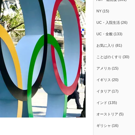
NY
(15)
UC・入院生活
(26)
UC・全般
(133)
お気に入り
(81)
ことばのくすり
(30)
アメリカ
(15)
イギリス
(20)
イタリア
(17)
インド
(135)
オーストリア
(5)
ギリシャ
(16)