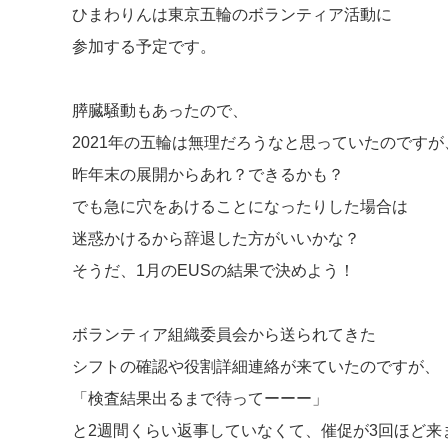
ひまわりんは東京五輪のボランティア活動に
参加する予定です。
膵臓騒動もあったので、
2021年の五輪は無理だろうなと思っていたのですが
昨年末の展開からあれ？できるかも？
でも急に穴をあけることになったりした場合は
迷惑かけるから辞退した方がいいかな？
そうだ、1月のEUSの結果で決めよう！
ボランティア組織委員会から送られてきた
シフトの確認や役割詳細連絡が来ていたのですが、
「検査結果出るまで待ってーーー」
と2週間くらい返事していなくて、催促が3回ほど来