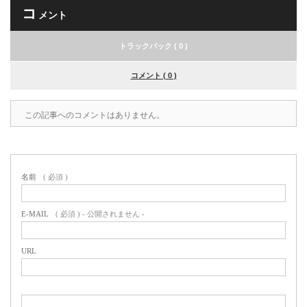
コ
メント
トラックバック ( 0 )
コメント ( 0 )
この記事へのコメントはありません。
名前
( 必須 )
E-MAIL
( 必須 ) - 公開されません -
URL