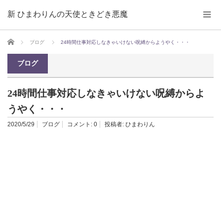
新 ひまわりんの天使ときどき悪魔
ホーム
ブログ
24時間仕事対応しなきゃいけない呪縛からようやく・・・
ブログ
24時間仕事対応しなきゃいけない呪縛からよ
うやく・・・
2020/5/29
ブログ
コメント:
0
投稿者:
ひまわりん