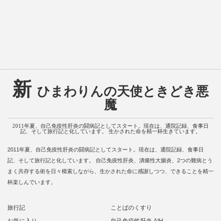
新
ひまわりんの天使ときどき悪
魔
2011年夏、自己免疫性肝炎の闘病記としてスタート。現在は、通院記録、食事日
記、そして旅行記と化しています。 生かされた命を精一杯生きています。
2011年夏、自己免疫性肝炎の闘病記としてスタート。現在は、通院記録、食事日
記、そして旅行記と化しています。 自己免疫性肝炎、潰瘍性大腸炎、2つの難病とう
まく共存する術を日々模索しながら、生かされた命に感謝しつつ、できることを精一
杯楽しんでいます。
旅行記
ことばのくすり
お気に入り
自己免疫性肝炎 AIH