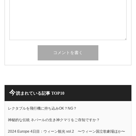
今
読まれている記事 TOP10
レクタブルを飛行機に持ち込みOK？NG？
神秘的な伝統 ネパールの生き神クマリをご存知ですか？
2024 Europe 4日目：ウィーン観光 vol.2 〜ウィーン国立歌劇場ほか〜