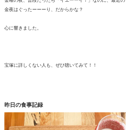
金曜の夜、普段だったら「イエーーイ！」なのに、最近の
金夜はぐったーーーり、だからかな？
心に響きました。
宝塚に詳しくない人も、ぜひ聴いてみて！！
昨日の食事記録