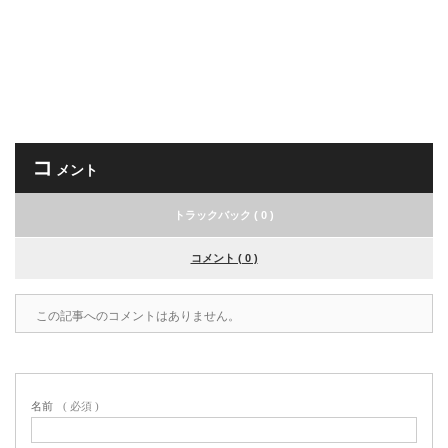
コ
メント
トラックバック ( 0 )
コメント ( 0 )
この記事へのコメントはありません。
名前
( 必須 )