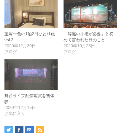
宝塚一色の1泊2日ひとり旅
「膵臓の手術が必要」と初
vol.2
めて言われた日のこと
2020年12月30日
2020年10月25日
ブログ
ブログ
舞台ライブ配信鑑賞を初体
験
2020年12月15日
お気に入り