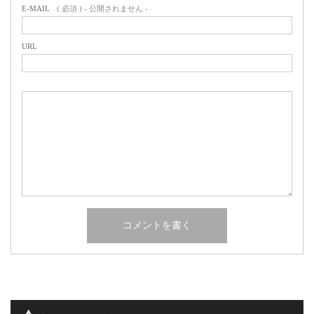
E-MAIL
( 必須 ) - 公開されません -
URL