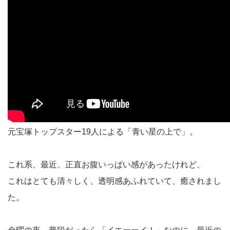
元宝塚トップスター19人による「青い星の上で」。
これ系、最近、正直お腹いっぱい感があったけれど、
これはとても清々しく、透明感あふれていて、癒されまし
た。