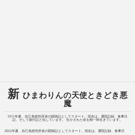
新
ひまわりんの天使ときどき悪
魔
2011年夏、自己免疫性肝炎の闘病記としてスタート。現在は、通院記録、食事日
記、そして旅行記と化しています。 生かされた命を精一杯生きています。
2011年夏、自己免疫性肝炎の闘病記としてスタート。現在は、通院記録、食事日