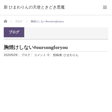
新 ひまわりんの天使ときどき悪魔
ホーム
ブログ
胸焼けしない#oursongforyou
ブログ
胸焼けしない#oursongforyou
2020/5/29
ブログ
コメント:
0
投稿者:
ひまわりん