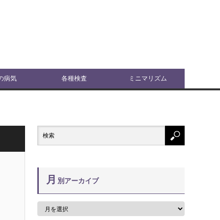
の病気
各種検査
ミニマリズム
月
別アーカイブ