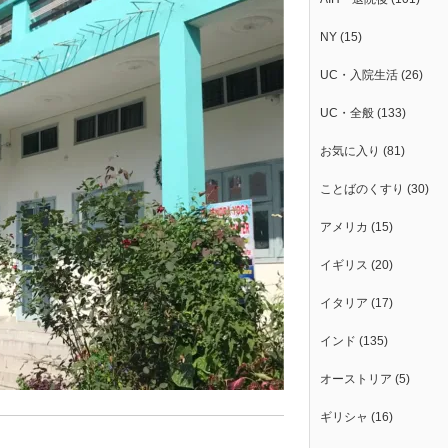
NY
(15)
UC・入院生活
(26)
UC・全般
(133)
お気に入り
(81)
ことばのくすり
(30)
アメリカ
(15)
イギリス
(20)
イタリア
(17)
インド
(135)
オーストリア
(5)
ギリシャ
(16)