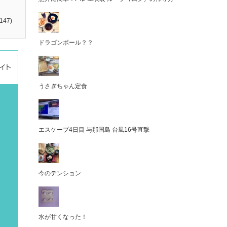
147)
ドラゴンボール？？
うさぎちゃん定食
エスケープ4日目 与那国島 台風16号直撃
今のテンション
水が甘くなった！