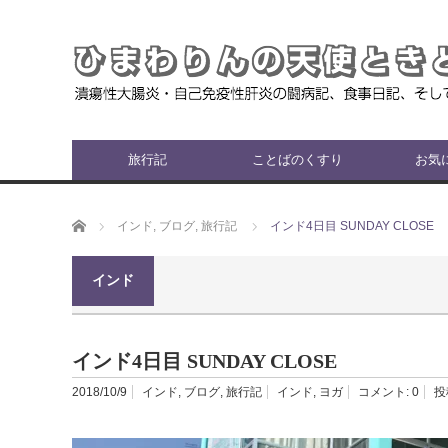
旅行記
ことばのくすり
お気
ホーム
インド
,
ブログ
,
旅行記
インド4日目 SUNDAY CLOSE
インド
インド4日目 SUNDAY CLOSE
2018/10/9
インド
,
ブログ
,
旅行記
インド
,
ヨガ
コメント:
0
投