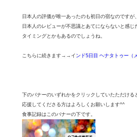
日本人の評価が唯一あったのも初日の宿なのですが
日本人のレビューが不思議とあてにならないと感じ
タイミングとかもあるのでしょうね。
こちらに続きます→→
イ
ンド5日目 ヘナタトゥー（
下のバナーのいずれかをクリックしていたただける
応援してくださる方はよろしくお願いします^^
食事記録はこのバナーの下です。