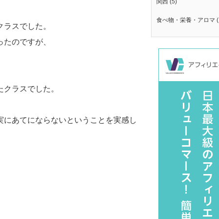
関西
(5)
食べ物・栄養・アロマ
(
クラスでした。
ったのですが、
たクラスでした。
実にあてにならないということを実感し