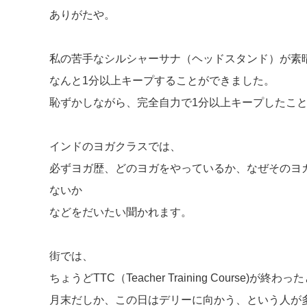
ありがたや。
私の苦手なシルシャーサナ（ヘッドスタンド）が素
なんと1分以上キープすることができました。
恥ずかしながら、完全自力で1分以上キープしたこ
インドのヨガクラスでは、
必ずヨガ歴、どのヨガをやっているか、なぜそのヨ
ないか
などをだいたい聞かれます。
街では、
ちょうどTTC（Teacher Training Course)が
月末だしか、この日はデリーに向かう、という人が