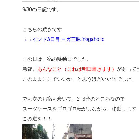
9/30の日記です。
こちらの続きです
→→
インド3日目 ヨガ三昧 Yogaholic
この日は、宿の移動日でした。
急遽、
あんなこと（これは明日書きます）
があって
このままここでいいか、と思うほどいい宿でした。
でも次のお宿も歩いて、2−3分のところなので、
スーツケースをゴロゴロ転がしながら、移動します
この道を！！