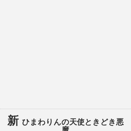
新
ひまわりんの天使ときどき悪
魔