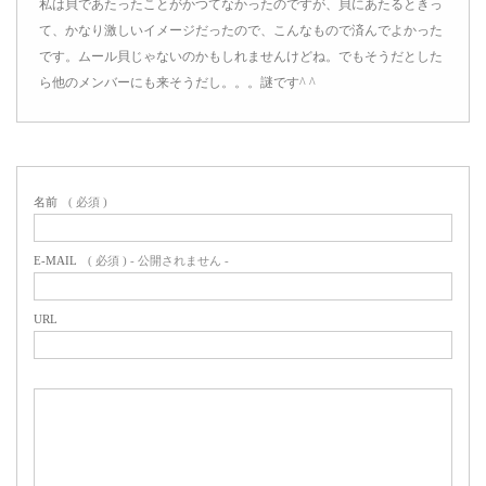
私は貝であたったことがかつてなかったのですが、貝にあたるときっ
て、かなり激しいイメージだったので、こんなもので済んでよかった
です。ムール貝じゃないのかもしれませんけどね。でもそうだとした
ら他のメンバーにも来そうだし。。。謎です^ ^
名前
( 必須 )
E-MAIL
( 必須 ) - 公開されません -
URL