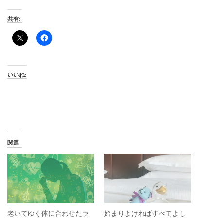
共有:
いいね:
関連
老いてゆく体に合わせたラ
始まりよければすべてよし