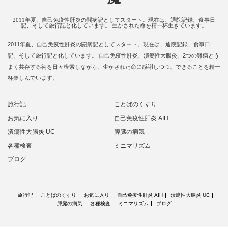
2011年夏、自己免疫性肝炎の闘病記としてスタート。現在は、通院記録、食事日
記、そして旅行記と化しています。 生かされた命を精一杯生きています。
2011年夏、自己免疫性肝炎の闘病記としてスタート。現在は、通院記録、食事日
記、そして旅行記と化しています。 自己免疫性肝炎、潰瘍性大腸炎、2つの難病とう
まく共存する術を日々模索しながら、生かされた命に感謝しつつ、できることを精一
杯楽しんでいます。
旅行記
ことばのくすり
お気に入り
自己免疫性肝炎 AIH
潰瘍性大腸炎 UC
膵臓の病気
各種検査
ミニマリズム
ブログ
旅行記
ことばのくすり
お気に入り
自己免疫性肝炎 AIH
潰瘍性大腸炎 UC
膵臓の病気
各種検査
ミニマリズム
ブログ