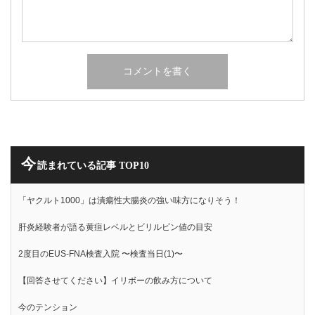
今
読まれている記事 TOP10
「ヤクルト1000」は潰瘍性大腸炎の強い味方になりそう！
肝炎経験者が語る黄疸レベルとビリルビン値の目安
2度目のEUS-FNA検査入院 〜検査当日(1)〜
【回答させてください】イリボーの飲み方について
今のテンション