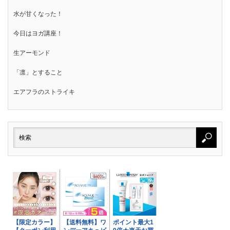
水が甘くなった！
今日はヨガ講座！
生アーモンド
「凛」とすること
エアフラのストライキ