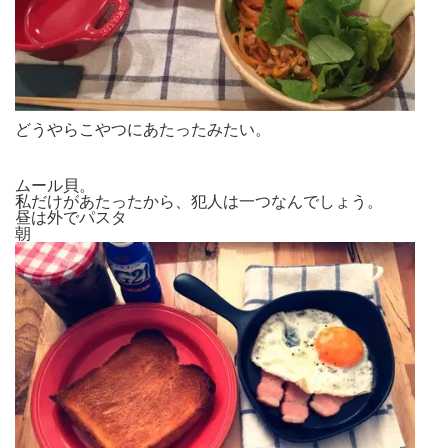
どうやらこやつにあたったみたい。
ムール貝。
私だけがあたったから、犯人は一つなんでしょう。
昼は外でパスタ
朝