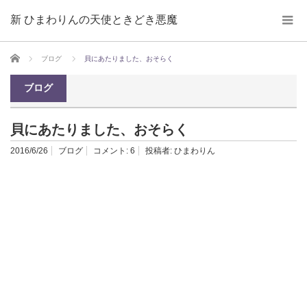
新 ひまわりんの天使ときどき悪魔
ホーム
ブログ
貝にあたりました、おそらく
ブログ
貝にあたりました、おそらく
2016/6/26
ブログ
コメント:
6
投稿者:
ひまわりん