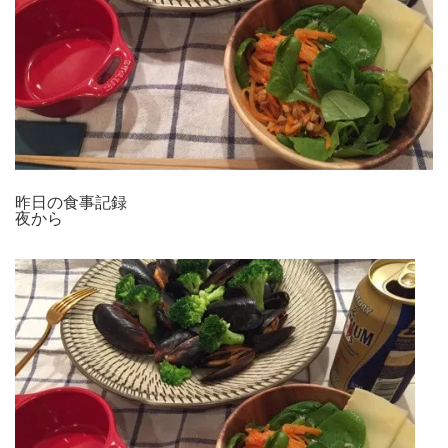
昨日の食事記録
夜から