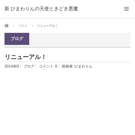
新 ひまわりんの天使ときどき悪魔
ホーム
ブログ
リニューアル！
ブログ
リニューアル！
2014/8/3
ブログ
コメント:
0
投稿者:
ひまわりん