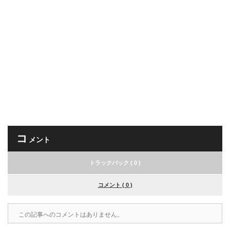
コ
メント
トラックバック ( 0 )
コメント ( 0 )
この記事へのコメントはありません。