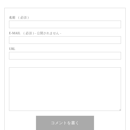
名前
( 必須 )
E-MAIL
( 必須 ) - 公開されません -
URL