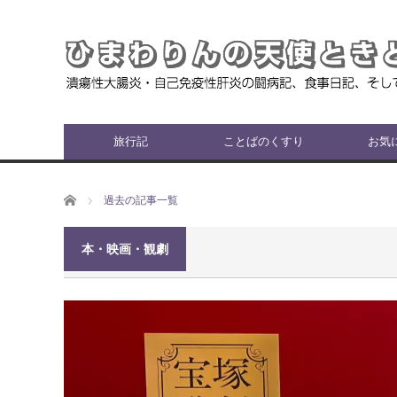
旅行記
ことばのくすり
お気
ホーム
過去の記事一覧
本・映画・観劇