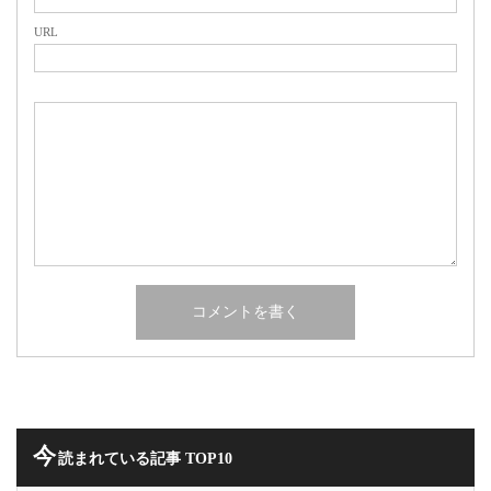
URL
今
読まれている記事 TOP10