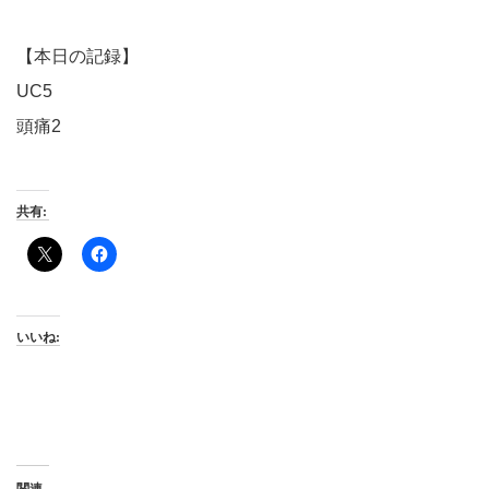
【本日の記録】
UC5
頭痛2
共有:
いいね: