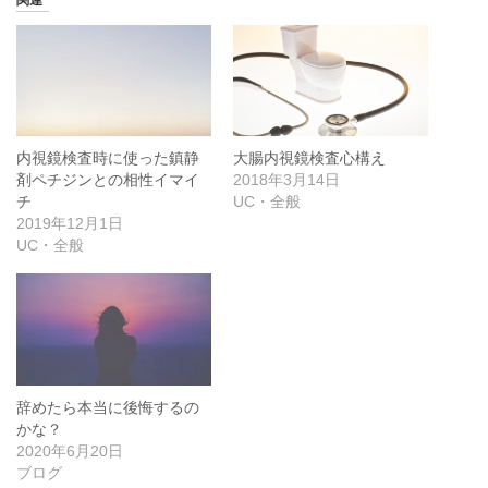
関連
内視鏡検査時に使った鎮静
大腸内視鏡検査心構え
剤ペチジンとの相性イマイ
2018年3月14日
チ
UC・全般
2019年12月1日
UC・全般
辞めたら本当に後悔するの
かな？
2020年6月20日
ブログ