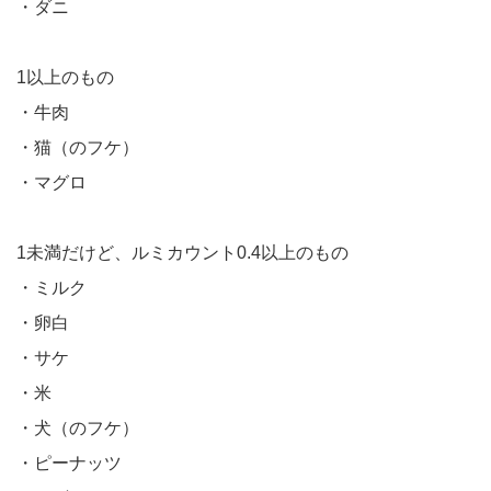
・ダニ
1以上のもの
・牛肉
・猫（のフケ）
・マグロ
1未満だけど、ルミカウント0.4以上のもの
・ミルク
・卵白
・サケ
・米
・犬（のフケ）
・ピーナッツ