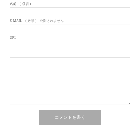
名前
( 必須 )
E-MAIL
( 必須 ) - 公開されません -
URL