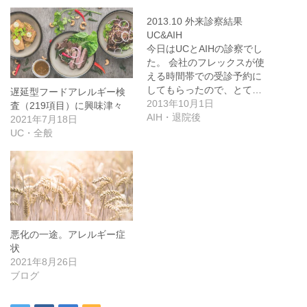
2013.10 外来診察結果
UC&AIH
今日はUCとAIHの診察でし
た。 会社のフレックスが使
える時間帯での受診予約に
してもらったので、とて…
遅延型フードアレルギー検
2013年10月1日
査（219項目）に興味津々
AIH・退院後
2021年7月18日
UC・全般
悪化の一途。アレルギー症
状
2021年8月26日
ブログ