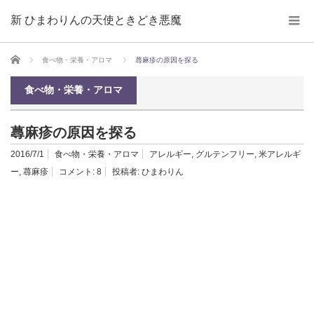
新 ひまわりんの天使ときどき悪魔
ホーム
食べ物・栄養・アロマ
蕁麻疹の原因を探る
食べ物・栄養・アロマ
蕁麻疹の原因を探る
2016/7/1
食べ物・栄養・アロマ
アレルギー
,
グルテンフリー
,
米アレルギ
ー
,
蕁麻疹
コメント:
8
投稿者:
ひまわりん