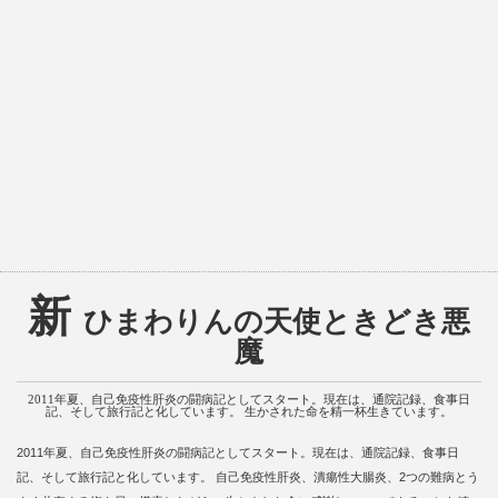
新
ひまわりんの天使ときどき悪
魔
2011年夏、自己免疫性肝炎の闘病記としてスタート。現在は、通院記録、食事日
記、そして旅行記と化しています。 生かされた命を精一杯生きています。
2011年夏、自己免疫性肝炎の闘病記としてスタート。現在は、通院記録、食事日
記、そして旅行記と化しています。 自己免疫性肝炎、潰瘍性大腸炎、2つの難病とう