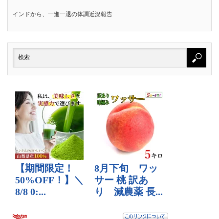
インドから、一進一退の体調近況報告