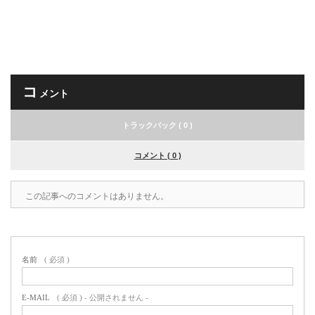
コ
メント
トラックバック ( 0 )
コメント ( 0 )
この記事へのコメントはありません。
名前
( 必須 )
E-MAIL
( 必須 ) - 公開されません -