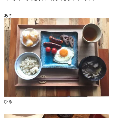
あさ
ひる