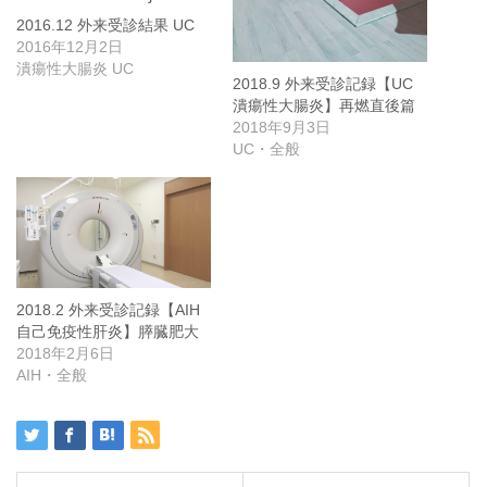
2016.12 外来受診結果 UC
2016年12月2日
潰瘍性大腸炎 UC
2018.9 外来受診記録【UC
潰瘍性大腸炎】再燃直後篇
2018年9月3日
UC・全般
2018.2 外来受診記録【AIH
自己免疫性肝炎】膵臓肥大
2018年2月6日
AIH・全般