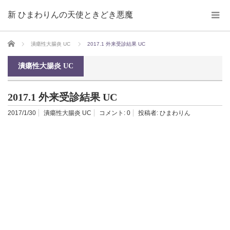
新 ひまわりんの天使ときどき悪魔
ホーム
潰瘍性大腸炎 UC
2017.1 外来受診結果 UC
潰瘍性大腸炎 UC
2017.1 外来受診結果 UC
2017/1/30
潰瘍性大腸炎 UC
コメント:
0
投稿者:
ひまわりん