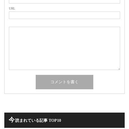
URL
今
読まれている記事 TOP10