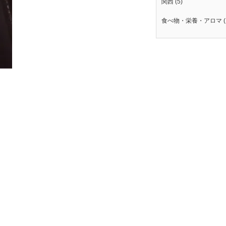
関西
(5)
食べ物・栄養・アロマ
(