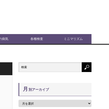
の病気
各種検査
ミニマリズム
月
別アーカイブ