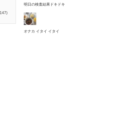
明日の検査結果ドキドキ
147)
オナカ イタイ イタイ