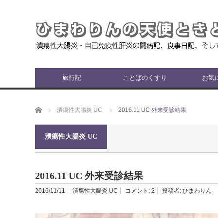
旅行記
ことばのくすり
お気
ホーム
潰瘍性大腸炎 UC
2016.11 UC 外来受診結果
潰瘍性大腸炎 UC
2016.11 UC 外来受診結果
2016/11/11
潰瘍性大腸炎 UC
コメント:
2
投稿者:
ひまわりん