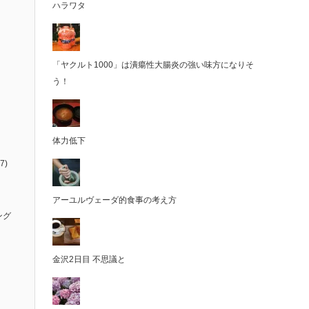
ハラワタ
「ヤクルト1000」は潰瘍性大腸炎の強い味方になりそ
う！
体力低下
7)
アーユルヴェーダ的食事の考え方
ング
金沢2日目 不思議と