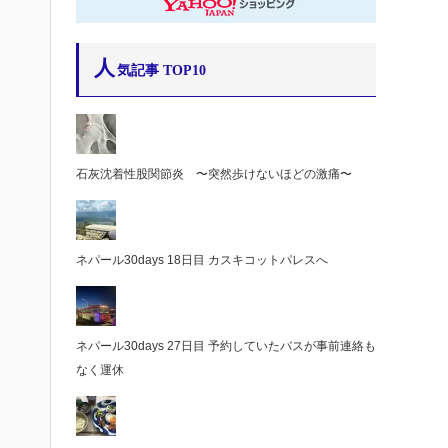
人
気記事 TOP10
石灰沈着性股関節炎 〜突然歩けないほどの激痛〜
ネパール30days 18日目 カスキコットパレスへ
ネパール30days 27日目 予約していたバスが事前連絡も
なく運休