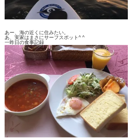
あー、海の近くに住みたい。
あ、実家はまさにサーフスポット^ ^
一昨日の食事記録