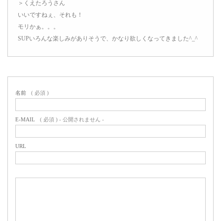
＞くえたろうさん
いいですねぇ、それも！
モリかぁ。。。
SUPいろんな楽しみがありそうで、かなり欲しくなってきました^_^
名前
( 必須 )
E-MAIL
( 必須 ) - 公開されません -
URL