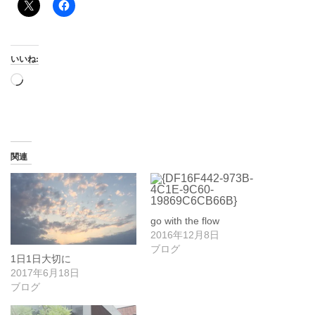
いいね:
読
み
込
み
中…
関連
go with the flow
2016年12月8日
ブログ
1日1日大切に
2017年6月18日
ブログ