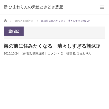
新 ひまわりんの天使ときどき悪魔
ホーム
旅行記
,
関東近郊
海の前に住みたくなる 清々しすぎる朝SUP
旅行記
海の前に住みたくなる 清々しすぎる朝SUP
2016/10/24
旅行記
,
関東近郊
コメント:
2
投稿者:
ひまわりん