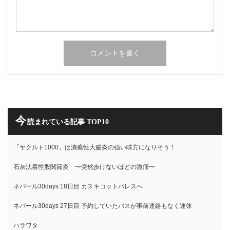
今
読まれている記事 TOP10
「ヤクルト1000」は潰瘍性大腸炎の強い味方になりそう！
石灰沈着性股関節炎 〜突然歩けないほどの激痛〜
ネパール30days 18日目 カスキコットパレスへ
ネパール30days 27日目 予約していたバスが事前連絡もなく運休
ハラワタ