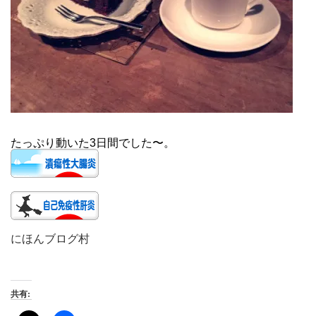
たっぷり動いた3日間でした〜。
にほんブログ村
共有: