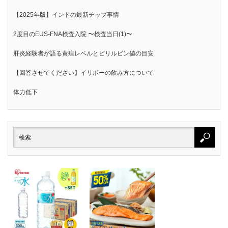
【2025年版】インドの最新チップ事情
2度目のEUS-FNA検査入院 〜検査当日(1)〜
肝炎経験者が語る黄疸レベルとビリルビン値の目安
【回答させてください】イリボーの飲み方について
体力低下