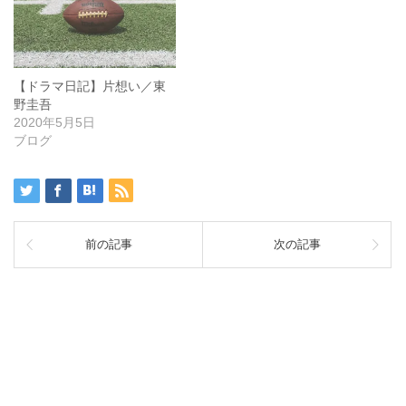
【ドラマ日記】片想い／東
野圭吾
2020年5月5日
ブログ
前の記事
次の記事