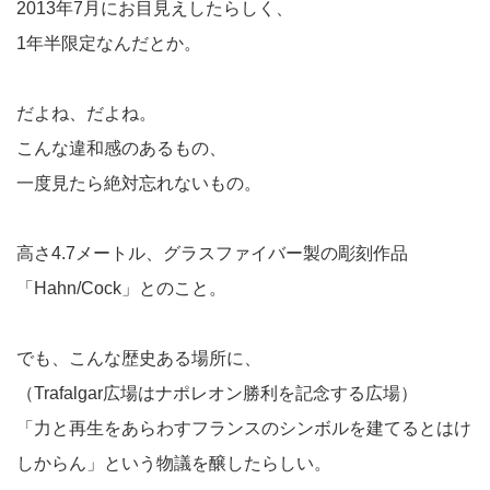
2013年7月にお目見えしたらしく、
1年半限定なんだとか。
だよね、だよね。
こんな違和感のあるもの、
一度見たら絶対忘れないもの。
高さ4.7メートル、グラスファイバー製の彫刻作品
「Hahn/Cock」とのこと。
でも、こんな歴史ある場所に、
（Trafalgar広場はナポレオン勝利を記念する広場）
「力と再生をあらわすフランスのシンボルを建てるとはけ
しからん」という物議を醸したらしい。