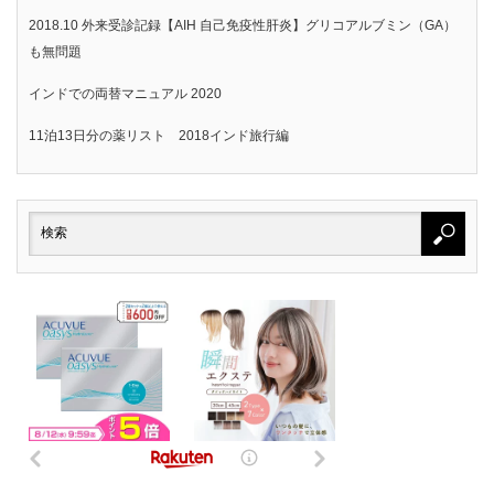
2018.10 外来受診記録【AIH 自己免疫性肝炎】グリコアルブミン（GA）
も無問題
インドでの両替マニュアル 2020
11泊13日分の薬リスト 2018インド旅行編