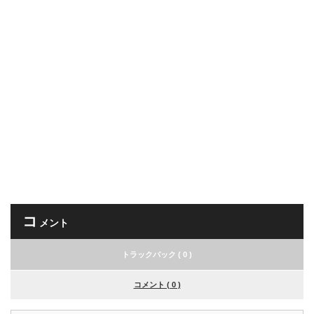
コ
メント
トラックバック ( 0 )
コメント ( 0 )