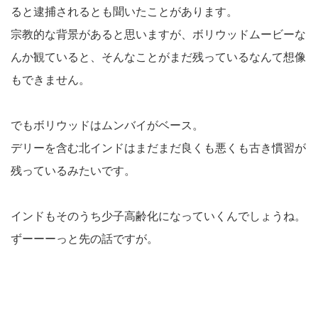
ると逮捕されるとも聞いたことがあります。
宗教的な背景があると思いますが、ボリウッドムービーな
んか観ていると、そんなことがまだ残っているなんて想像
もできません。
でもボリウッドはムンバイがベース。
デリーを含む北インドはまだまだ良くも悪くも古き慣習が
残っているみたいです。
インドもそのうち少子高齢化になっていくんでしょうね。
ずーーーっと先の話ですが。