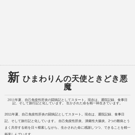
新
ひまわりんの天使ときどき悪
魔
2011年夏、自己免疫性肝炎の闘病記としてスタート。現在は、通院記録、食事日
記、そして旅行記と化しています。 生かされた命を精一杯生きています。
2011年夏、自己免疫性肝炎の闘病記としてスタート。現在は、通院記録、食事日
記、そして旅行記と化しています。 自己免疫性肝炎、潰瘍性大腸炎、2つの難病とう
まく共存する術を日々模索しながら、生かされた命に感謝しつつ、できることを精一
杯楽しんでいます。