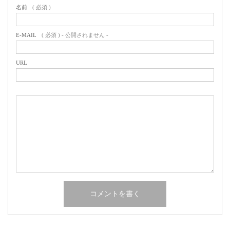
名前
( 必須 )
E-MAIL
( 必須 ) - 公開されません -
URL