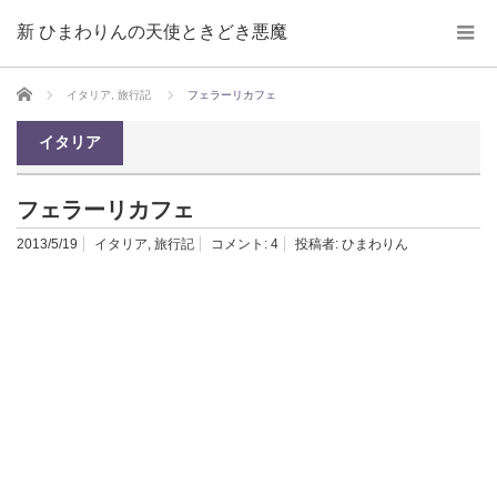
新 ひまわりんの天使ときどき悪魔
ホーム
イタリア
,
旅行記
フェラーリカフェ
イタリア
フェラーリカフェ
2013/5/19
イタリア
,
旅行記
コメント:
4
投稿者:
ひまわりん