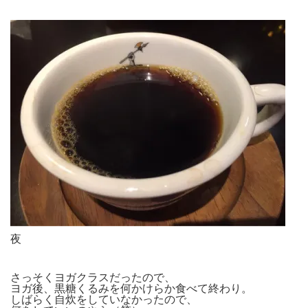
夜
さっそくヨガクラスだったので、
ヨガ後、黒糖くるみを何かけらか食べて終わり。
しばらく自炊をしていなかったので、