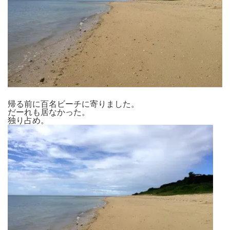
帰る前に百名ビーチに寄りました。
だーれも居なかった。
独り占め。