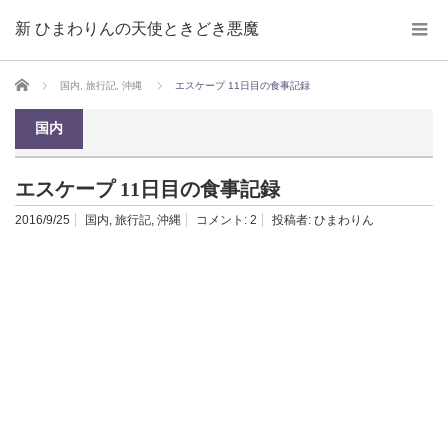
新 ひまわりんの天使ときどき悪魔
ホーム
国内
,
旅行記
,
沖縄
エスケープ 11日目の食事記録
国内
エスケープ 11日目の食事記録
2016/9/25
国内
,
旅行記
,
沖縄
コメント:
2
投稿者:
ひまわりん