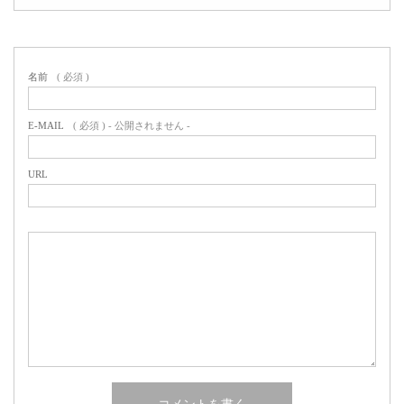
名前
( 必須 )
E-MAIL
( 必須 ) - 公開されません -
URL