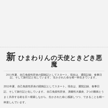
新
ひまわりんの天使ときどき悪
魔
2011年夏、自己免疫性肝炎の闘病記としてスタート。現在は、通院記録、食事日
記、そして旅行記と化しています。 生かされた命を精一杯生きています。
2011年夏、自己免疫性肝炎の闘病記としてスタート。現在は、通院記録、食事日
記、そして旅行記と化しています。 自己免疫性肝炎、潰瘍性大腸炎、2つの難病とう
まく共存する術を日々模索しながら、生かされた命に感謝しつつ、できることを精一
杯楽しんでいます。