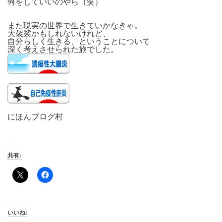
何をしていいのやら（笑）
また現実の世界で生きていかなきゃ。
大袈裟かもしれないけれど、
自分らしく生きる、ということについて
深く考えさせられた旅でした。
にほんブログ村
共有:
いいね: