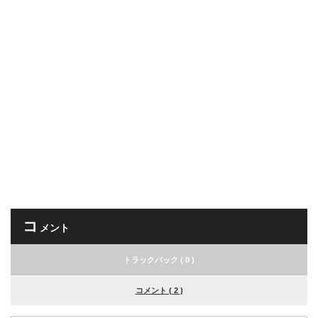
コ
メント
トラックバック ( 0 )
コメント ( 2 )