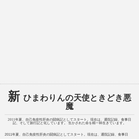
新
ひまわりんの天使ときどき悪
魔
2011年夏、自己免疫性肝炎の闘病記としてスタート。現在は、通院記録、食事日
記、そして旅行記と化しています。 生かされた命を精一杯生きています。
2011年夏、自己免疫性肝炎の闘病記としてスタート。現在は、通院記録、食事日