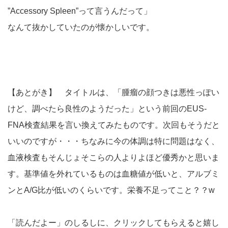
”Accessory Spleen”って言うんだって」
なんて抜かしていたのが懐かしいです。
【あとがき】 タイトルは、「腫瘤の顔つきは悪性っぽい
けど、調べたら良性のようだった」という前回のEUS-
FNA検査結果を言い換えてみたものです。次回もそうだと
いいのですが・・・ちなみに今の体調は特に問題はなく、
血液検査もそんじょそこらの人よりよほど優秀かと思いま
す。基準値を外れているものは血糖値が低いと、アルブミ
ンとA/G比が低いのくらいです。栄養不足ってこと？？w
「読んだよー」のしるしに、クリックしてもらえると嬉し