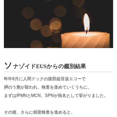
ソ
ナゾイドEUSからの鑑別結果
昨年8月に人間ドックの腹部超音波エコーで
膵のう胞が疑われ、検査を進めていくうちに、
まずはIPMNとMCN、SPNが病名として挙がりました。
その後、さらに精密検査を進めると、