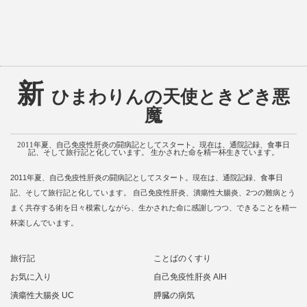
新
ひまわりんの天使ときどき悪
魔
2011年夏、自己免疫性肝炎の闘病記としてスタート。現在は、通院記録、食事日
記、そして旅行記と化しています。 生かされた命を精一杯生きています。
2011年夏、自己免疫性肝炎の闘病記としてスタート。現在は、通院記録、食事日
記、そして旅行記と化しています。 自己免疫性肝炎、潰瘍性大腸炎、2つの難病とう
まく共存する術を日々模索しながら、生かされた命に感謝しつつ、できることを精一
杯楽しんでいます。
旅行記
ことばのくすり
お気に入り
自己免疫性肝炎 AIH
潰瘍性大腸炎 UC
膵臓の病気