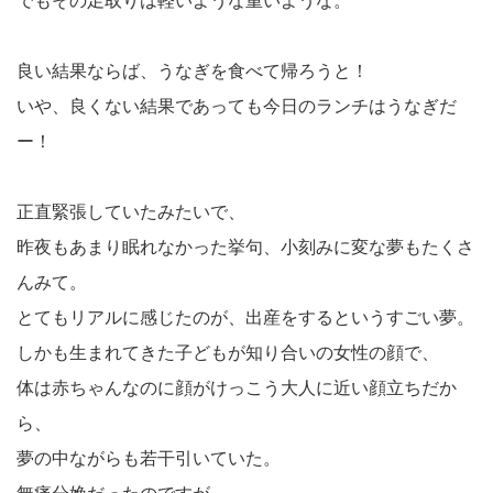
でもその足取りは軽いような重いような。
良い結果ならば、うなぎを食べて帰ろうと！
いや、良くない結果であっても今日のランチはうなぎだ
ー！
正直緊張していたみたいで、
昨夜もあまり眠れなかった挙句、小刻みに変な夢もたくさ
んみて。
とてもリアルに感じたのが、出産をするというすごい夢。
しかも生まれてきた子どもが知り合いの女性の顔で、
体は赤ちゃんなのに顔がけっこう大人に近い顔立ちだか
ら、
夢の中ながらも若干引いていた。