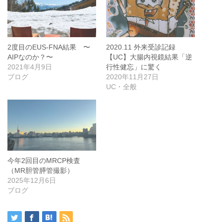
2度目のEUS-FNA結果 〜
2020.11 外来受診記録
AIPなのか？〜
【UC】大腸内視鏡結果「逆
2021年4月9日
行性健忘」に驚く
ブログ
2020年11月27日
UC・全般
今年2回目のMRCP検査
（MR胆管膵管撮影）
2025年12月6日
ブログ