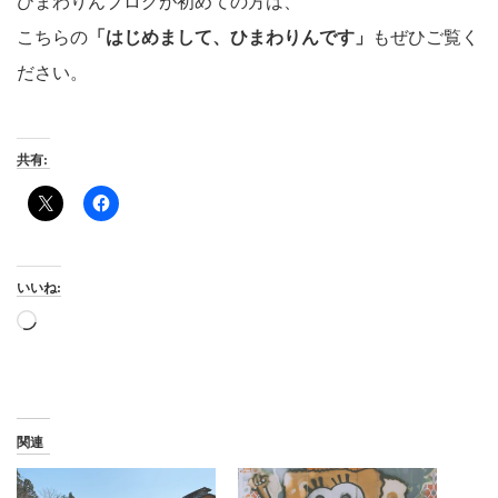
ひまわりんブログが初めての方は、
こちらの
「はじめまして、ひまわりんです」
もぜひご覧く
ださい。
共有:
いいね:
読
み
込
み
中…
関連