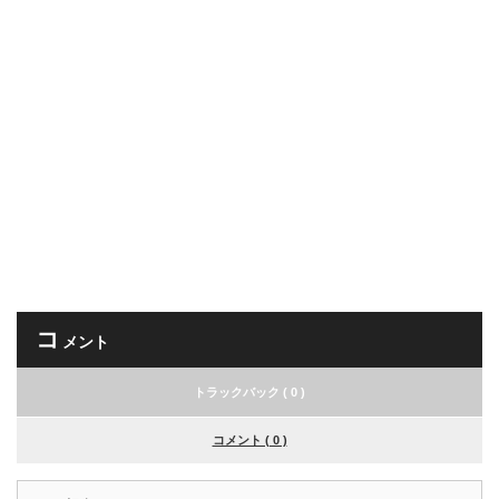
コ
メント
トラックバック ( 0 )
コメント ( 0 )