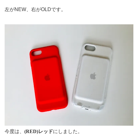
左がNEW、右がOLDです。
今度は、
(RED)レッド
にしました。