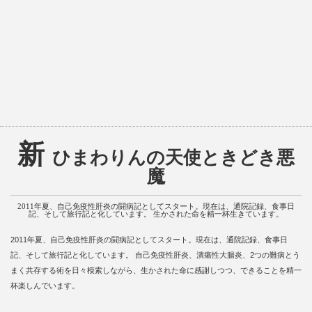
新
ひまわりんの天使ときどき悪
魔
2011年夏、自己免疫性肝炎の闘病記としてスタート。現在は、通院記録、食事日
記、そして旅行記と化しています。 生かされた命を精一杯生きています。
2011年夏、自己免疫性肝炎の闘病記としてスタート。現在は、通院記録、食事日
記、そして旅行記と化しています。 自己免疫性肝炎、潰瘍性大腸炎、2つの難病とう
まく共存する術を日々模索しながら、生かされた命に感謝しつつ、できることを精一
杯楽しんでいます。