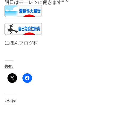
明日はモーレツに働きます^ ^
にほんブログ村
共有:
いいね: