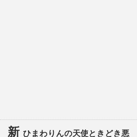
新
ひまわりんの天使ときどき悪