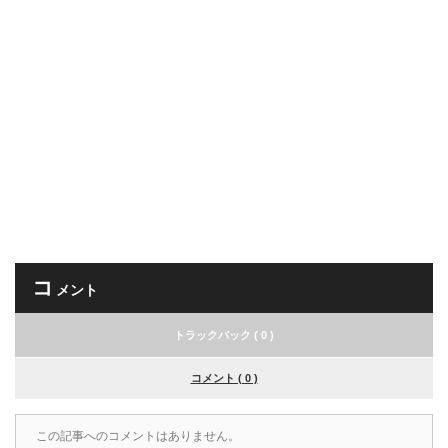
コ
メント
トラックバック ( 0 )
コメント ( 0 )
この記事へのコメントはありません。