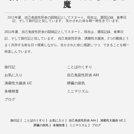
魔
2011年夏、自己免疫性肝炎の闘病記としてスタート。現在は、通院記録、食事日
記、そして旅行記と化しています。 生かされた命を精一杯生きています。
2011年夏、自己免疫性肝炎の闘病記としてスタート。現在は、通院記録、食事日
記、そして旅行記と化しています。 自己免疫性肝炎、潰瘍性大腸炎、2つの難病とう
まく共存する術を日々模索しながら、生かされた命に感謝しつつ、できることを精一
杯楽しんでいます。
旅行記
ことばのくすり
お気に入り
自己免疫性肝炎 AIH
潰瘍性大腸炎 UC
膵臓の病気
各種検査
ミニマリズム
ブログ
旅行記
ことばのくすり
お気に入り
自己免疫性肝炎 AIH
潰瘍性大腸炎 UC
膵臓の病気
各種検査
ミニマリズム
ブログ