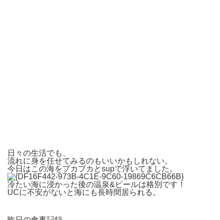
日々の生活でも、
流れに身を任せてみるのもいいかもしれない。
今日はこの海をプカプカとsupで浮いてました。
冷たい海に浸かった後の温泉&ビールは格別です！
UCに不安がないと海にも長時間居られる。
昨日の食事記録