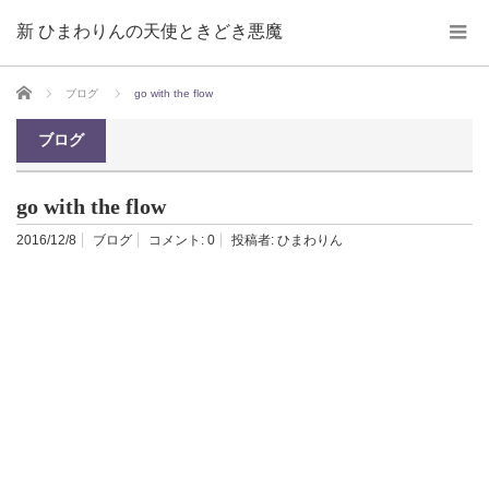
新 ひまわりんの天使ときどき悪魔
ホーム
ブログ
go with the flow
ブログ
go with the flow
2016/12/8
ブログ
コメント:
0
投稿者:
ひまわりん