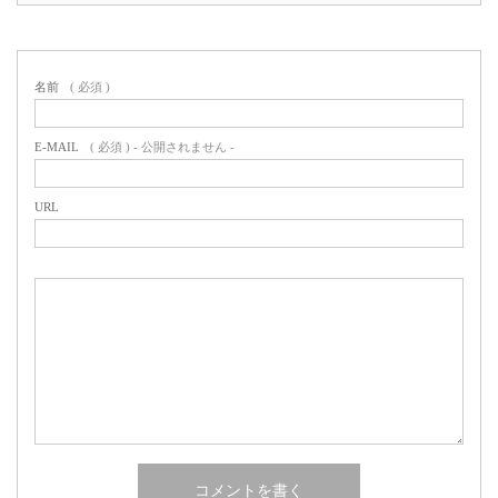
名前
( 必須 )
E-MAIL
( 必須 ) - 公開されません -
URL