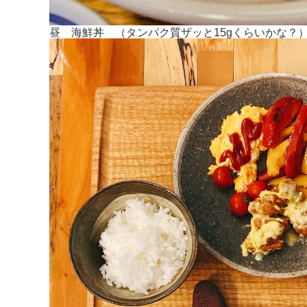
昼 海鮮丼 （タンパク質ザッと15gくらいかな？