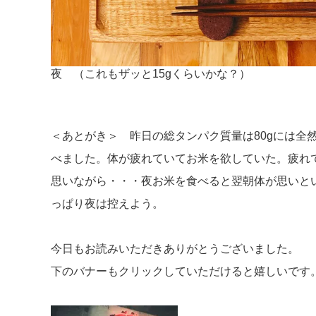
夜 （これもザッと15gくらいかな？）
＜あとがき＞ 昨日の総タンパク質量は80gには全
べました。体が疲れていてお米を欲していた。疲れ
思いながら・・・夜お米を食べると翌朝体が思いと
っぱり夜は控えよう。
今日もお読みいただきありがとうございました。
下のバナーもクリックしていただけると嬉しいです