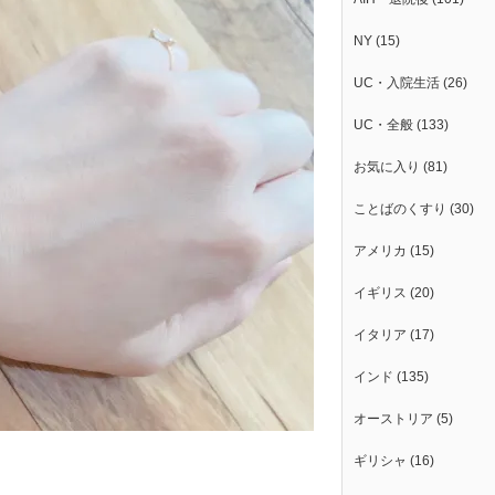
NY
(15)
UC・入院生活
(26)
UC・全般
(133)
お気に入り
(81)
ことばのくすり
(30)
アメリカ
(15)
イギリス
(20)
イタリア
(17)
インド
(135)
オーストリア
(5)
ギリシャ
(16)