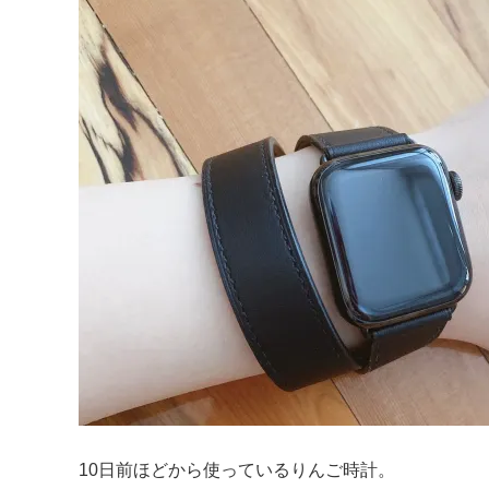
10日前ほどから使っているりんご時計。