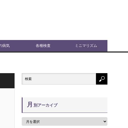
の病気
各種検査
ミニマリズム
月
別アーカイブ