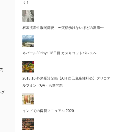
う！
石灰沈着性股関節炎 〜突然歩けないほどの激痛〜
ネパール30days 18日目 カスキコットパレスへ
7)
2018.10 外来受診記録【AIH 自己免疫性肝炎】グリコア
ルブミン（GA）も無問題
ング
インドでの両替マニュアル 2020