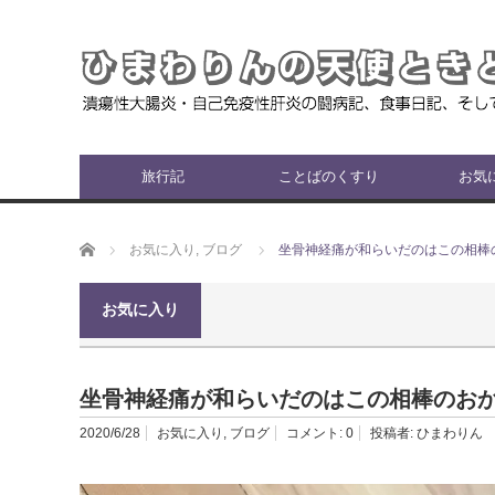
旅行記
ことばのくすり
お気
ホーム
お気に入り
,
ブログ
坐骨神経痛が和らいだのはこの相棒
お気に入り
坐骨神経痛が和らいだのはこの相棒のお
2020/6/28
お気に入り
,
ブログ
コメント:
0
投稿者:
ひまわりん