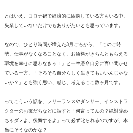
とはいえ、コロナ禍で経済的に困窮している方もいる中、
失業していないだけでもありがたいとも思っています。
なので、ひとり時間が増えた3月ごろから、「このご時
勢、仕事がなくなることなく、お給料がきちんともらえる
環境を幸せに思わなきゃ！」と一生懸命自分に言い聞かせ
ている一方、「そろそろ自分らしく生きてもいいんじゃな
いか？」とも強く思い、感じ、考えるここ数ヶ月です。
ってこういう話を、フリーランスやダンサー、インストラ
クターのお友だちなどに話すと「何言ってんの？絶対辞め
ちゃダメよ、後悔するよ」って必ず叱られるのですが、本
当にそうなのかな？