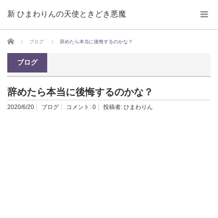
新 ひまわりんの天使ときどき悪魔
ホーム
ブログ
辞めたら本当に後悔するのかな？
ブログ
辞めたら本当に後悔するのかな？
2020/6/20
ブログ
コメント:
0
投稿者:
ひまわりん