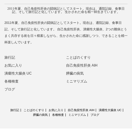
2011年夏、自己免疫性肝炎の闘病記としてスタート。現在は、通院記録、食事日
記、そして旅行記と化しています。 生かされた命を精一杯生きています。
2011年夏、自己免疫性肝炎の闘病記としてスタート。現在は、通院記録、食事日
記、そして旅行記と化しています。 自己免疫性肝炎、潰瘍性大腸炎、2つの難病とう
まく共存する術を日々模索しながら、生かされた命に感謝しつつ、できることを精一
杯楽しんでいます。
旅行記
ことばのくすり
お気に入り
自己免疫性肝炎 AIH
潰瘍性大腸炎 UC
膵臓の病気
各種検査
ミニマリズム
ブログ
旅行記
ことばのくすり
お気に入り
自己免疫性肝炎 AIH
潰瘍性大腸炎 UC
膵臓の病気
各種検査
ミニマリズム
ブログ