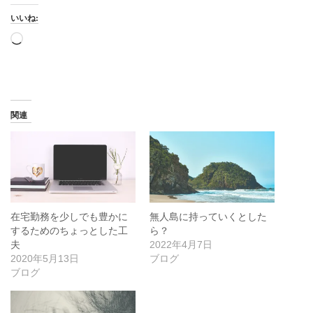
いいね:
読
み
込
み
中…
関連
在宅勤務を少しでも豊かに
無人島に持っていくとした
するためのちょっとした工
ら？
夫
2022年4月7日
2020年5月13日
ブログ
ブログ