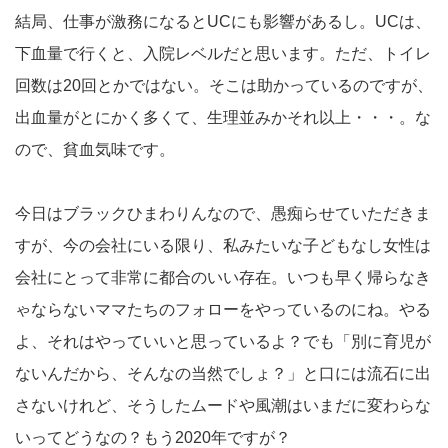
結局、仕事が激務になるとUCにも影響があるし。UCは、
下血量で行くと、入院レベルだと思います。ただ、トイレ
回数は20回とかではない。そこは助かっているのですが、
出血量がとにかく多くて、生理並みかそれ以上・・・。な
ので、貧血気味です。
今日はブラックひまわりんなので、愚痴らせていただきま
すが、今の会社にいる限り、私みたいな子どもなし女性は
会社にとって非常に都合のいい存在。いつも早く帰らなき
ゃならないママたちのフォローをやっているのにね。やる
よ、それはやっていいと思っているよ？でも「別に育児が
ないんだから、そんなの当然でしょ？」と口には流石に出
さないけれど、そうしたムードや風潮はいまだに変わらな
いってどうなの？もう2020年ですが？