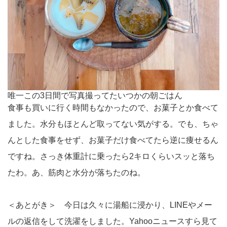
唯一この3日間で写真撮ってたいつかの朝ごはん
食事も買いに行く時間もなかったので、お菓子とか食べて
ました。水分もほとんど取ってない気がする。でも、ちゃ
んとした食事をせず、お菓子だけ食べてたら逆に痩せるん
ですね。さっき体重計に乗ったら2キロくらいスッと落ち
たわ。あ、筋肉と水分が落ちたのね。
＜あとがき＞ 今日は久々に湯船に浸かり、LINEやメー
ルの返信をして洗濯をしました。Yahooニュースすら見て