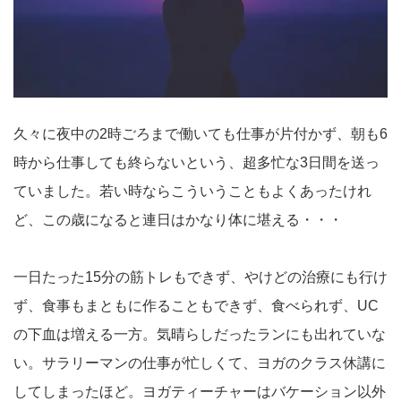
久々に夜中の2時ごろまで働いても仕事が片付かず、朝も6
時から仕事しても終らないという、超多忙な3日間を送っ
ていました。若い時ならこういうこともよくあったけれ
ど、この歳になると連日はかなり体に堪える・・・
一日たった15分の筋トレもできず、やけどの治療にも行け
ず、食事もまともに作ることもできず、食べられず、UC
の下血は増える一方。気晴らしだったランにも出れていな
い。サラリーマンの仕事が忙しくて、ヨガのクラス休講に
してしまったほど。ヨガティーチャーはバケーション以外