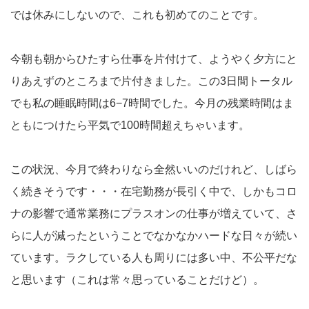
では休みにしないので、これも初めてのことです。
今朝も朝からひたすら仕事を片付けて、ようやく夕方にと
りあえずのところまで片付きました。この3日間トータル
でも私の睡眠時間は6−7時間でした。今月の残業時間はま
ともにつけたら平気で100時間超えちゃいます。
この状況、今月で終わりなら全然いいのだけれど、しばら
く続きそうです・・・在宅勤務が長引く中で、しかもコロ
ナの影響で通常業務にプラスオンの仕事が増えていて、さ
らに人が減ったということでなかなかハードな日々が続い
ています。ラクしている人も周りには多い中、不公平だな
と思います（これは常々思っていることだけど）。