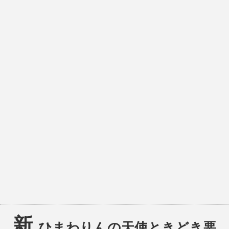
新
ひまわりんの天使ときどき悪