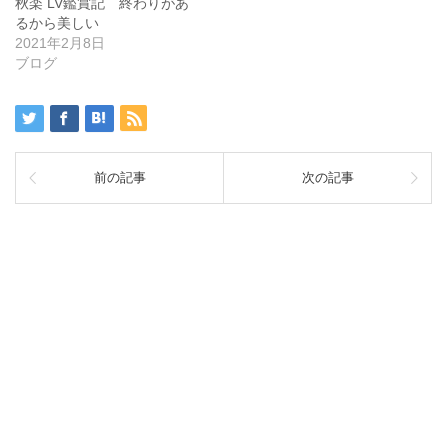
秋楽 LV鑑賞記 終わりがあ
るから美しい
2021年2月8日
ブログ
前の記事
次の記事