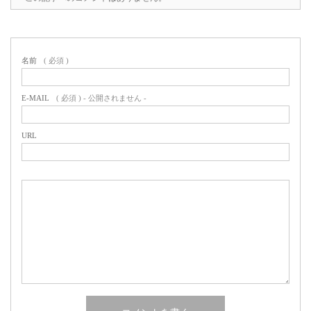
名前
( 必須 )
E-MAIL
( 必須 ) - 公開されません -
URL