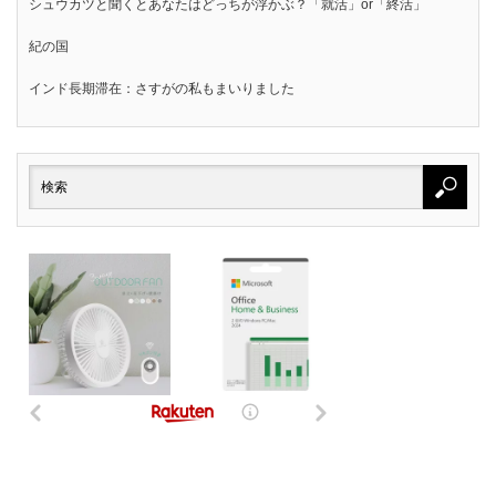
シュウカツと聞くとあなたはどっちが浮かぶ？「就活」or「終活」
紀の国
インド長期滞在：さすがの私もまいりました