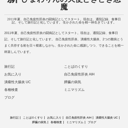
魔
2011年夏、自己免疫性肝炎の闘病記としてスタート。現在は、通院記録、食事日
記、そして旅行記と化しています。 生かされた命を精一杯生きています。
2011年夏、自己免疫性肝炎の闘病記としてスタート。現在は、通院記録、食事日
記、そして旅行記と化しています。 自己免疫性肝炎、潰瘍性大腸炎、2つの難病とう
まく共存する術を日々模索しながら、生かされた命に感謝しつつ、できることを精一
杯楽しんでいます。
旅行記
ことばのくすり
お気に入り
自己免疫性肝炎 AIH
潰瘍性大腸炎 UC
膵臓の病気
各種検査
ミニマリズム
ブログ
旅行記
ことばのくすり
お気に入り
自己免疫性肝炎 AIH
潰瘍性大腸炎 UC
膵臓の病気
各種検査
ミニマリズム
ブログ