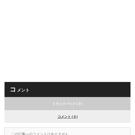
コ
メント
トラックバック ( 0 )
コメント ( 0 )
この記事へのコメントはありません。