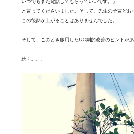
いつでもまた電話してもらっていいです。」
と言ってくださいました。そして、先生の予言どお
この後熱が上がることはありませんでした。
そして、このとき服用したUC劇的改善のヒントが
続く。。。