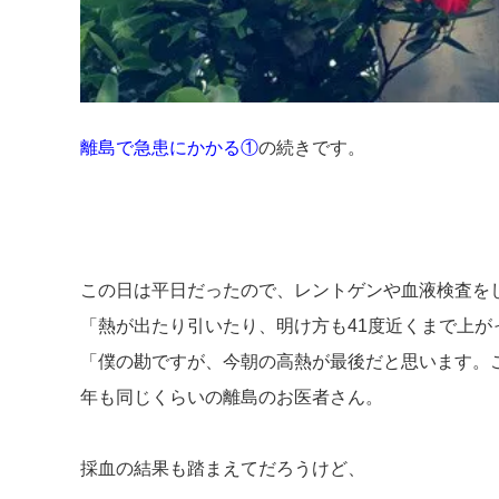
離島で急患にかかる①
の続きです。
この日は平日だったので、レントゲンや血液検査を
「熱が出たり引いたり、明け方も41度近くまで上が
「僕の勘ですが、今朝の高熱が最後だと思います。
年も同じくらいの離島のお医者さん。
採血の結果も踏まえてだろうけど、