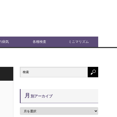
の病気
各種検査
ミニマリズム
月
別アーカイブ