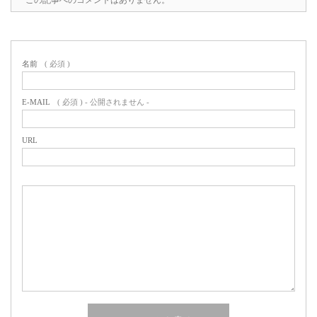
名前
( 必須 )
E-MAIL
( 必須 ) - 公開されません -
URL