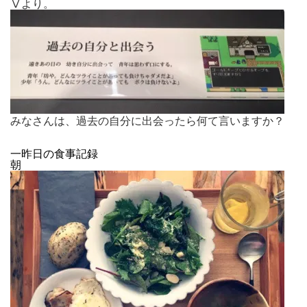
Ⅴより。
みなさんは、過去の自分に出会ったら何て言いますか？
一昨日の食事記録
朝