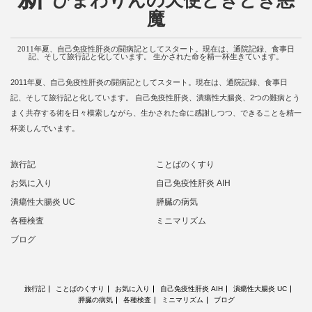
ひまわりんの天使ときどき悪
魔
2011年夏、自己免疫性肝炎の闘病記としてスタート。現在は、通院記録、食事日
記、そして旅行記と化しています。 生かされた命を精一杯生きています。
2011年夏、自己免疫性肝炎の闘病記としてスタート。現在は、通院記録、食事日
記、そして旅行記と化しています。 自己免疫性肝炎、潰瘍性大腸炎、2つの難病とう
まく共存する術を日々模索しながら、生かされた命に感謝しつつ、できることを精一
杯楽しんでいます。
旅行記
ことばのくすり
お気に入り
自己免疫性肝炎 AIH
潰瘍性大腸炎 UC
膵臓の病気
各種検査
ミニマリズム
ブログ
旅行記
ことばのくすり
お気に入り
自己免疫性肝炎 AIH
潰瘍性大腸炎 UC
膵臓の病気
各種検査
ミニマリズム
ブログ