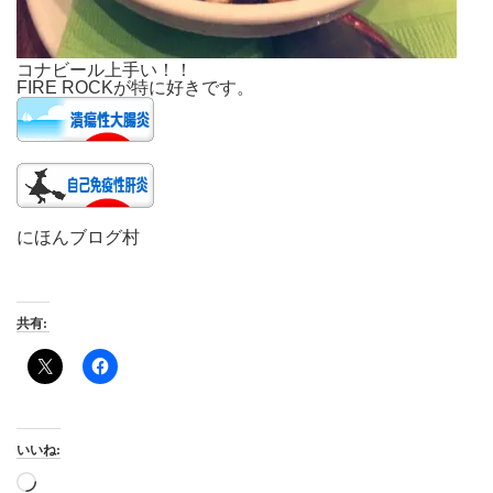
コナビール上手い！！
FIRE ROCKが特に好きです。
にほんブログ村
共有:
いいね:
読