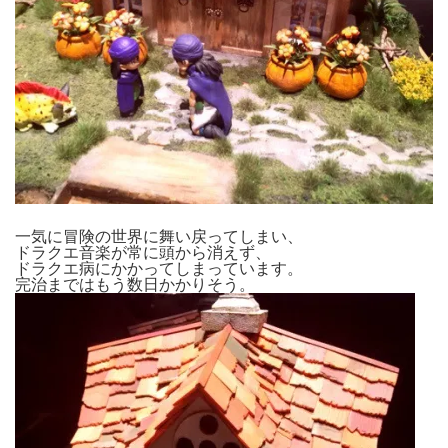
一気に冒険の世界に舞い戻ってしまい、
ドラクエ音楽が常に頭から消えず、
ドラクエ病にかかってしまっています。
完治まではもう数日かかりそう。