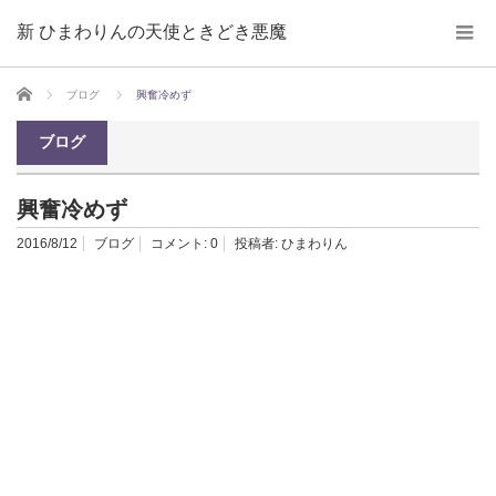
新 ひまわりんの天使ときどき悪魔
ホーム
ブログ
興奮冷めず
ブログ
興奮冷めず
2016/8/12
ブログ
コメント:
0
投稿者:
ひまわりん