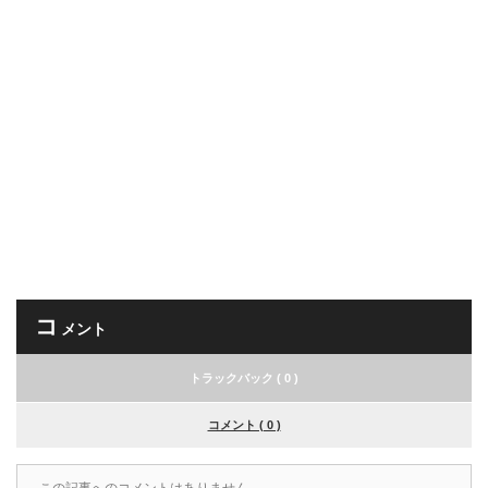
コ
メント
トラックバック ( 0 )
コメント ( 0 )
この記事へのコメントはありません。