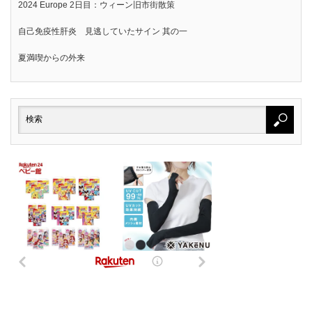
2024 Europe 2日目：ウィーン旧市街散策
自己免疫性肝炎 見逃していたサイン 其の一
夏満喫からの外来