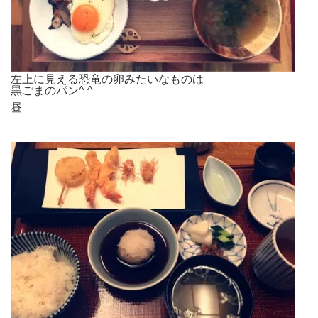
左上に見える恐竜の卵みたいなものは
黒ごまのパン^ ^
昼