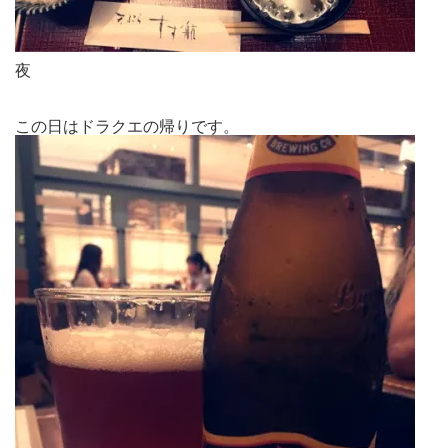
夜
この日はドラクエの帰りです。