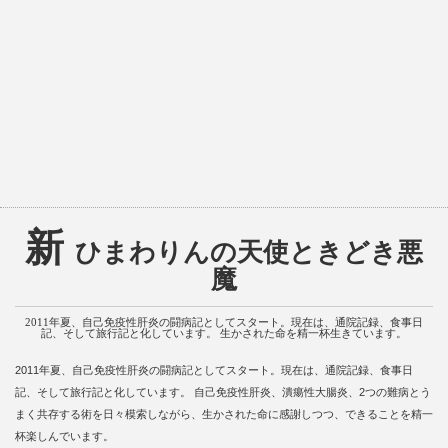
新
ひまわりんの天使ときどき悪
魔
2011年夏、自己免疫性肝炎の闘病記としてスタート。現在は、通院記録、食事日
記、そして旅行記と化しています。 生かされた命を精一杯生きています。
2011年夏、自己免疫性肝炎の闘病記としてスタート。現在は、通院記録、食事日
記、そして旅行記と化しています。 自己免疫性肝炎、潰瘍性大腸炎、2つの難病とう
まく共存する術を日々模索しながら、生かされた命に感謝しつつ、できることを精一
杯楽しんでいます。