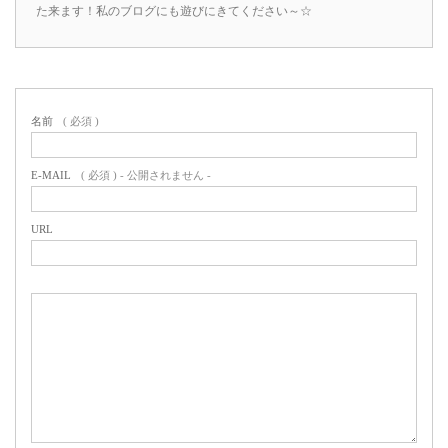
た来ます！私のブログにも遊びにきてください～☆
名前
( 必須 )
E-MAIL
( 必須 ) - 公開されません -
URL