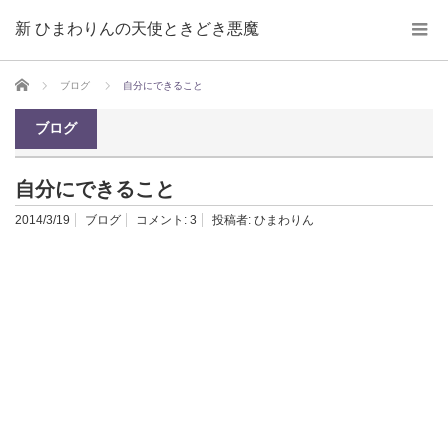
新 ひまわりんの天使ときどき悪魔
ホーム
ブログ
自分にできること
ブログ
自分にできること
2014/3/19
ブログ
コメント:
3
投稿者:
ひまわりん