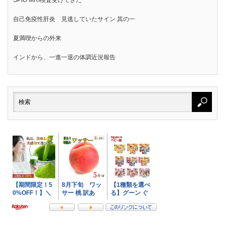
SPIO MRI検査受けてきた
自己免疫性肝炎 見逃していたサイン 其の一
夏満喫からの外来
インドから、一進一退の体調近況報告