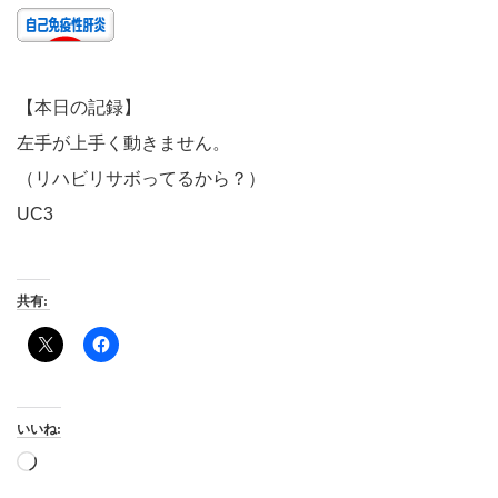
【本日の記録】
左手が上手く動きません。
（リハビリサボってるから？）
UC3
共有:
いいね:
読
み
込